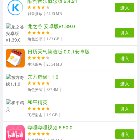
酷狗音乐概念版 2.4.21
进入
影音播放
54.15 MB
龙之谷 安卓版v1.39.0
进入
角色扮演
1.83 GB
日历天气简洁版 0.0.1安卓版
进入
生活服务
25.54 MB
东方奇缘1.1.0
进入
角色扮演
337.4M
和平精英
进入
飞行射击
1.9 GB
哔哩哔哩视频 6.50.0
进入