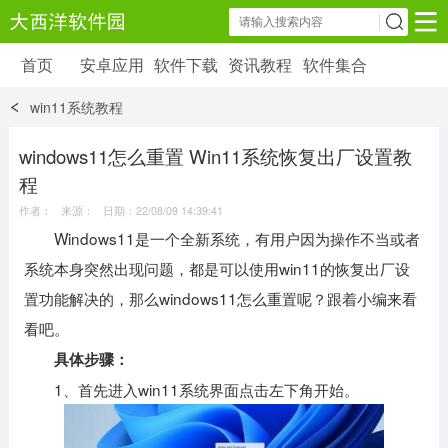
首页
安卓应用
软件下载
资讯教程
软件集合
安卓应用
软件下载
资讯教程
win11系统教程
安卓软件
安卓游戏
6179 款应用
39 款应用
windows11怎么重置 Win11系统恢复出厂设置教
程
作者： 来源： 日期：22/08/09 14:39:41
Windows11是一个全新系统，有用户因为操作不当或者
系统本身突然出现问题，都是可以使用win11的恢复出厂设
置功能解决的，那么windows11怎么重置呢？跟着小编来看
看吧。
具体步骤：
1、首先进入win11系统界面点击左下角开始。