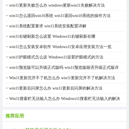
win11更新失败怎么办 windows更新win11失败解决方法
win11怎么退回win10系统 win11退回win10系统的操作方法
win11系统配置要求 win11系统安装配置详解
win11右键刷新怎么设置 Windows11右键刷新在哪
win11怎么安装安卓软件 Windows11安卓应用安装方法一览
win11护眼模式怎么设 Windows11设置护眼模式的方法
win11预览版可以升级正式版吗 win11预览版能否升级正式版详
细介绍
Win11更新完开不了机怎么办 win11更新完开不了机解决方法
win11更新后闪屏怎么办 win11更新后闪屏的解决方法
Win11搜索栏无法输入怎么办 Windows11搜索栏无法输入的解决
方法
推荐应用