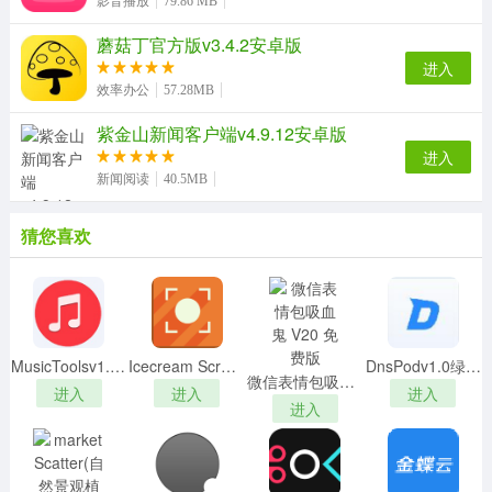
影音播放
79.86 MB
蘑菇丁官方版v3.4.2安卓版
进入
效率办公
57.28MB
紫金山新闻客户端v4.9.12安卓版
进入
新闻阅读
40.5MB
猜您喜欢
MusicToolsv1.8.6.0 绿色便携版
Icecream Screen Recorderv6.05绿色破解版
DnsPodv1.0绿色免费版
微信表情包吸血鬼 V20 免费版
进入
进入
进入
进入