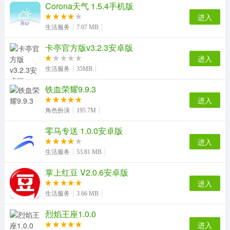
Corona天气 1.5.4手机版
进入
生活服务
7.07 MB
卡亭官方版v3.2.3安卓版
进入
生活服务
35MB
铁血荣耀9.9.3
进入
角色扮演
195.7M
零马专送 1.0.0安卓版
进入
生活服务
53.81 MB
掌上红豆 V2.0.6安卓版
进入
生活服务
3.66 MB
烈焰王座1.0.0
进入