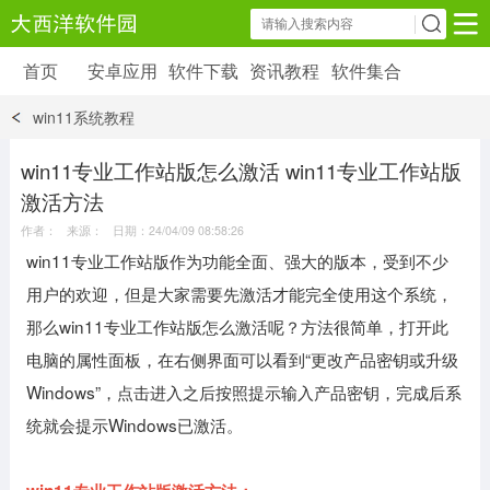
首页
安卓应用
软件下载
资讯教程
软件集合
安卓应用
软件下载
资讯教程
win11系统教程
安卓软件
安卓游戏
6179 款应用
39 款应用
win11专业工作站版怎么激活 win11专业工作站版
激活方法
作者： 来源： 日期：24/04/09 08:58:26
win11专业工作站版作为功能全面、强大的版本，受到不少
用户的欢迎，但是大家需要先激活才能完全使用这个系统，
那么win11专业工作站版怎么激活呢？方法很简单，打开此
电脑的属性面板，在右侧界面可以看到“更改产品密钥或升级
Windows”，点击进入之后按照提示输入产品密钥，完成后系
统就会提示Windows已激活。