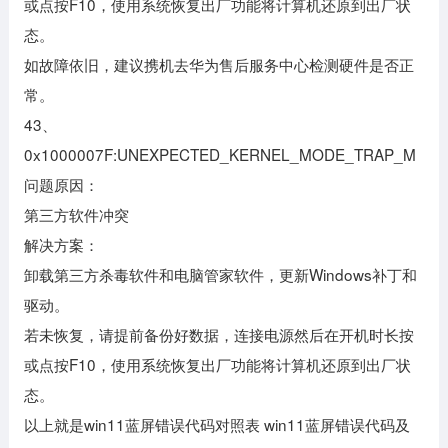
或点按F10，使用系统恢复出厂功能将计算机还原到出厂状
态。
如故障依旧，建议携机去华为售后服务中心检测硬件是否正
常。
43、
0x1000007F:UNEXPECTED_KERNEL_MODE_TRAP_M
问题原因：
第三方软件冲突
解决方案：
卸载第三方杀毒软件和电脑管家软件，更新Windows补丁和
驱动。
若未恢复，请提前备份好数据，连接电源然后在开机时长按
或点按F10，使用系统恢复出厂功能将计算机还原到出厂状
态。
以上就是win11蓝屏错误代码对照表 win11蓝屏错误代码及