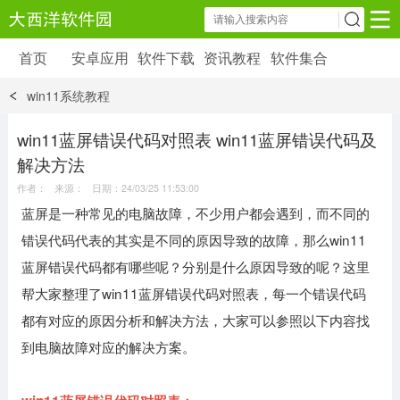
首页
安卓应用
软件下载
资讯教程
软件集合
安卓应用
软件下载
资讯教程
win11系统教程
安卓软件
安卓游戏
6179 款应用
39 款应用
win11蓝屏错误代码对照表 win11蓝屏错误代码及
解决方法
作者： 来源： 日期：24/03/25 11:53:00
蓝屏是一种常见的电脑故障，不少用户都会遇到，而不同的
错误代码代表的其实是不同的原因导致的故障，那么win11
蓝屏错误代码都有哪些呢？分别是什么原因导致的呢？这里
帮大家整理了win11蓝屏错误代码对照表，每一个错误代码
都有对应的原因分析和解决方法，大家可以参照以下内容找
到电脑故障对应的解决方案。