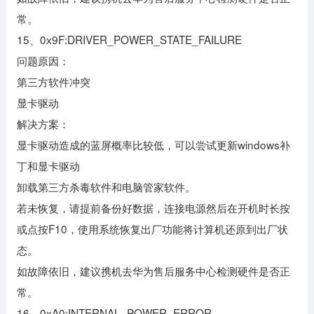
常。
15、0x9F:DRIVER_POWER_STATE_FAILURE
问题原因：
第三方软件冲突
显卡驱动
解决方案：
显卡驱动造成的蓝屏概率比较低，可以尝试更新windows补
丁和显卡驱动
卸载第三方杀毒软件和电脑管家软件。
若未恢复，请提前备份好数据，连接电源然后在开机时长按
或点按F10，使用系统恢复出厂功能将计算机还原到出厂状
态。
如故障依旧，建议携机去华为售后服务中心检测硬件是否正
常。
16、0xA0:INTERNAL_POWER_ERROR