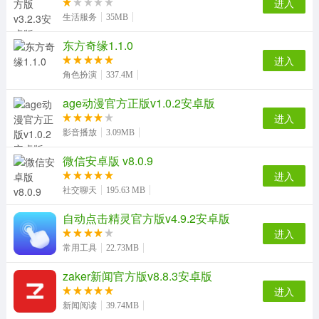
进入
生活服务
35MB
东方奇缘1.1.0
进入
角色扮演
337.4M
age动漫官方正版v1.0.2安卓版
进入
影音播放
3.09MB
微信安卓版 v8.0.9
进入
社交聊天
195.63 MB
自动点击精灵官方版v4.9.2安卓版
进入
常用工具
22.73MB
zaker新闻官方版v8.8.3安卓版
进入
新闻阅读
39.74MB