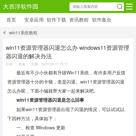
首页
安卓应用
软件下载
资讯教程
软件集合
安卓应用
软件下载
资讯教程
win11系统教程
安卓软件
安卓游戏
6179 款应用
39 款应用
win11资源管理器闪退怎么办 windows11资源管理
器闪退的解决办法
作者： 来源： 日期：22/07/28 11:15:17
最近有不少小伙都有升级Win11系统，有许多用户反馈
资源管理器十分的卡顿，老是闪退。win11资源管理器闪退
怎么办呢，下面小编就带大家一起来解决吧。
win11资源管理器闪退是怎么回事
如果win11资源管理器出现了闪退的情况，可以试试以
下四种方法，具体如下：
一、检查 Windows 更新