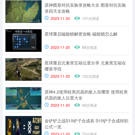
原神图形对抗实验录攻略大全 图形对抗实验
录四天全攻略
2023-11-20
107次阅读
星球重启磁能锁解密攻略 磁能锁怎么解
2023-11-20
88次阅读
星球重启元素类宝箱位置分享 元素类宝箱在
哪里寻找
2023-11-20
102次阅读
原神4.2使用杖类武器的敌人在哪里 使用杖类
武器的敌人位置大全
2023-11-20
48次阅读
金铲铲之战S10铲子合成表 S10铲子合成转职
公式一览
2023-11-20
75次阅读