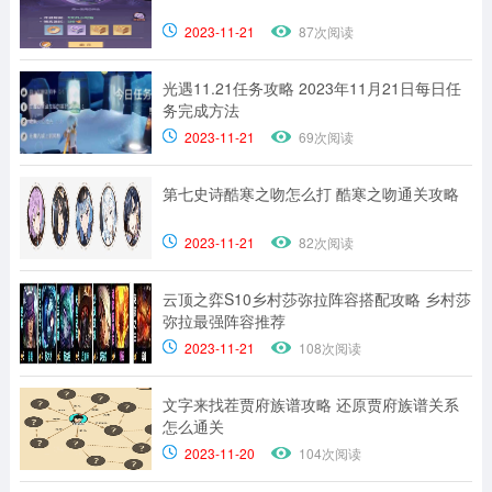
2023-11-21
87次阅读
光遇11.21任务攻略 2023年11月21日每日任
务完成方法
2023-11-21
69次阅读
第七史诗酷寒之吻怎么打 酷寒之吻通关攻略
2023-11-21
82次阅读
云顶之弈S10乡村莎弥拉阵容搭配攻略 乡村莎
弥拉最强阵容推荐
2023-11-21
108次阅读
文字来找茬贾府族谱攻略 还原贾府族谱关系
怎么通关
2023-11-20
104次阅读