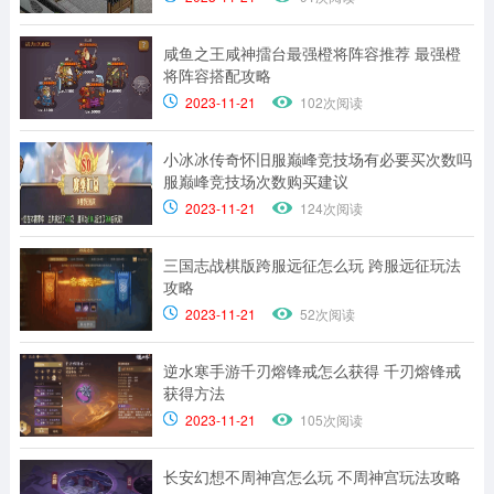
咸鱼之王咸神擂台最强橙将阵容推荐 最强橙
将阵容搭配攻略
2023-11-21
102次阅读
小冰冰传奇怀旧服巅峰竞技场有必要买次数吗
服巅峰竞技场次数购买建议
2023-11-21
124次阅读
三国志战棋版跨服远征怎么玩 跨服远征玩法
攻略
2023-11-21
52次阅读
逆水寒手游千刃熔锋戒怎么获得 千刃熔锋戒
获得方法
2023-11-21
105次阅读
长安幻想不周神宫怎么玩 不周神宫玩法攻略