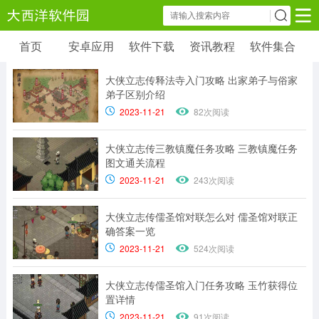
首页
安卓应用
软件下载
资讯教程
软件集合
安卓应用
软件下载
资讯教程
大侠立志传释法寺入门攻略 出家弟子与俗家
安卓软件
安卓游戏
弟子区别介绍
6179 款应用
39 款应用
2023-11-21
82次阅读
大侠立志传三教镇魔任务攻略 三教镇魔任务
图文通关流程
2023-11-21
243次阅读
大侠立志传儒圣馆对联怎么对 儒圣馆对联正
确答案一览
2023-11-21
524次阅读
大侠立志传儒圣馆入门任务攻略 玉竹获得位
置详情
2023-11-21
91次阅读