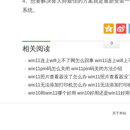
4、想要解决鲁大师最佳的方案就是重新安装
系统。
0
相关阅读
win11连上wifi上不了网怎么回事 win11连上wif
办法
win11pin码怎么关闭 win11pin码关闭方法介绍
win11照片查看器没了怎么办 win11照片查看器
win11无法添加打印机怎么办 win11无法添加打
win10和win11哪个好用 win10好用还是win11好用
关于本站