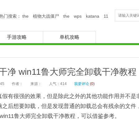
热门搜索：
the
植物大战僵尸
the
wps
katana
11
手游攻略
单机攻略
载干净 win11鲁大师完全卸载干净教程
:45
作者：
来源：
人气：
414
我要评论
(
0
)
真假有很强的效果，但是除此之外的其他功能作用并不是
之后想要卸载，但是发现普通的卸载总会有残余的文件，那
in11鲁大师完全卸载干净教程，可以借鉴参考。