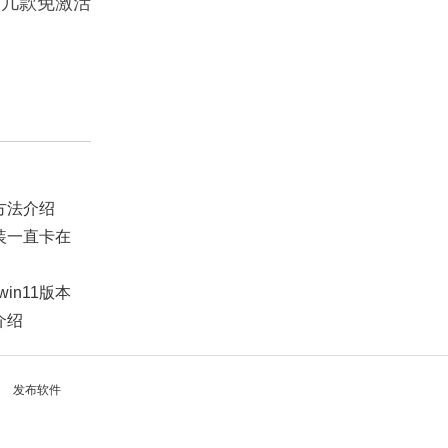
的几款免激活
看方法介绍
安装一直卡在
in11版本
介绍
发布软件