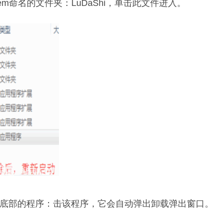
stem命名的文件夹：LuDaShi，单击此文件进入。
到底部的程序：击该程序，它会自动弹出卸载弹出窗口。