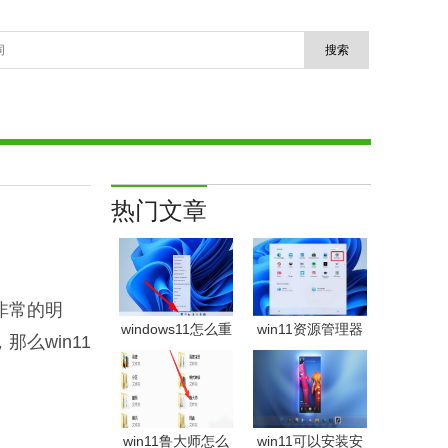
热门文章
非常的明
windows11怎么重
win11资源管理器
么win11
置 Win11系统恢复
闪退怎么办
出厂设置教程
windows11资源管
理器闪退的解决办
法
win11鲁大师怎么
win11可以安装安