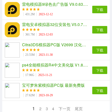
雷电模拟器9绿色去广告版 V9.0.63.2 免安装版
下载
431.2M
2023-12-12
雷电安卓模拟器32位安装包 V5.0.73 官方最新版
下载
361.7M
2023-12-03
Citra3DS模拟器PC版 V2699 汉化最新版
下载
23.55M
2023-11-30
ps4全能模拟器R4中文美化版 V1.8.8 免费版下载
下载
17.96G
2023-11-21
宝可梦朱紫模拟器PC版 最新免费版
下载
27.62M
2023-10-29
1
2
3
4
下一页
尾页