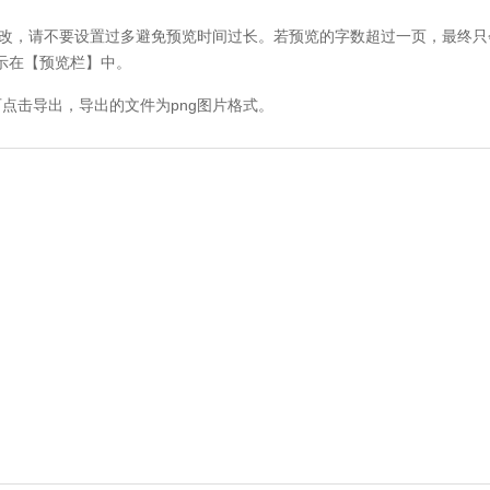
改，请不要设置过多避免预览时间过长。若预览的字数超过一页，最终只
示在【预览栏】中。
击导出，导出的文件为png图片格式。