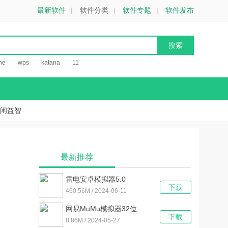
最新软件
|
软件分类
|
软件专题
|
软件发布
he
wps
katana
11
闲益智
最新推荐
雷电安卓模拟器5.0
下载
V5.0.77 官方最新版
460.56M / 2024-06-11
网易MuMu模拟器32位
下载
V2.6.23.0 官方最新版
8.86M / 2024-05-27