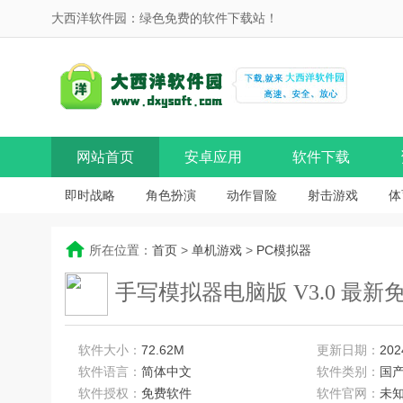
大西洋软件园：绿色免费的软件下载站！
网站首页
安卓应用
软件下载
即时战略
角色扮演
动作冒险
射击游戏
体
所在位置：
首页
>
单机游戏
>
PC模拟器
手写模拟器电脑版 V3.0 最新
软件大小：
72.62M
更新日期：
202
软件语言：
简体中文
软件类别：
国
软件授权：
免费软件
软件官网：
未