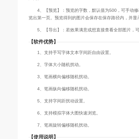
4、【预览】：预览的字数，默认值为500，可手动修
览出第一页。预览得到的图片会保存在保存路径内，并显
5、【导出】：若效果满意或想直接查看全部图片，可点
【软件优势】
1、支持手写字体文本字间距自由设置。
2、字体大小随机扰动。
3、笔画横向偏移随机扰动。
4、笔画纵向偏移随机扰动。
5、支持字间距扰动设置。
6、支持模拟字体大图快速浏览。
7、笔画旋转偏移随机扰动。
【使用说明】