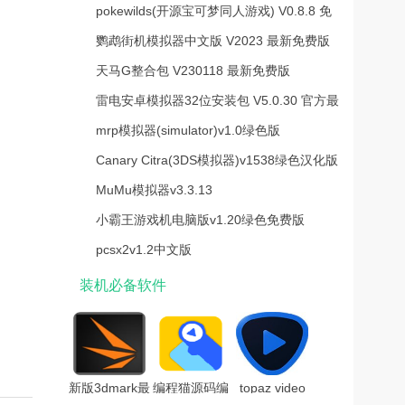
V1.0 最新版
pokewilds(开源宝可梦同人游戏) V0.8.8 免
费版
鹦鹉街机模拟器中文版 V2023 最新免费版
天马G整合包 V230118 最新免费版
雷电安卓模拟器32位安装包 V5.0.30 官方最
新版
mrp模拟器(simulator)v1.0绿色版
Canary Citra(3DS模拟器)v1538绿色汉化版
MuMu模拟器v3.3.13
小霸王游戏机电脑版v1.20绿色免费版
pcsx2v1.2中文版
装机必备软件
新版3dmark最
编程猫源码编
topaz video