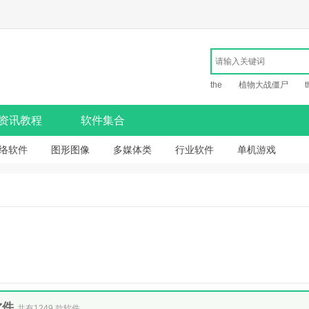
the
植物大战僵尸
t
资讯教程
软件集合
络软件
图形图像
多媒体类
行业软件
单机游戏
软件
共有1249 款软件