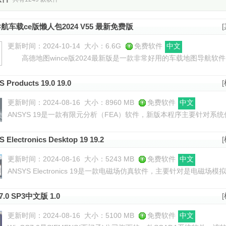
航车载ce版懒人包2024 V55 最新免费版
更新时间：2024-10-14
大小：6.6G
免费软件
中文
高德地图wince版2024最新版是一款非常好用的车载地图导航软件
拥有自驾导航、共享出行、实时路况提醒、实时公交、共享单车等诸
 Products 19.0 19.0
更新时间：2024-08-16
大小：8960 MB
免费软件
中文
ANSYS 19是一款有限元分析（FEA）软件，新版本程序主要针对
术先进的仿真功能，提高整个系统的数据计算速度，通过数据交互使
升
 Electronics Desktop 19 19.2
更新时间：2024-08-16
大小：5243 MB
免费软件
中文
ANSYS Electronics 19是一款电磁场仿真软件，主要针对是电
将电磁场环境与系统仿真集成，采用先进的框架架构技术，统一所有
7.0 SP3中文版 1.0
更新时间：2024-08-16
大小：5100 MB
免费软件
中文