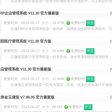
诺诺发票税控盘版是一款相当好用的发票管理软件。它主要是针对
及场景较为单一的小微企业而设计的，能够非常精准地满足这类企业
RP企业管理系统 V11.30 官方最新版
更新时间：2024-06-17
大小：34.87M
免费软件
中文
正微ERP企业管理系统是一款简单、易用的企业ERP管理软件，
计布局非常合理，对于企业长期发展有积极推动作用，系统功能包括
院医疗管理系统 V11.30 官方版
更新时间：2024-06-17
大小：55.69M
免费软件
中文
正微医院医疗管理系统是一款专业化，操作简单的医院管理软件，
理、病区管理、医务科室管理、药品库存管理、药房管理、财务查询
店管理系统 V11.30 官方最新版
更新时间：2024-06-17
大小：22.99M
免费软件
中文
正微酒店管理系统是一款专为酒店、宾馆、洗浴行业所设计开发的
乐企业，它具有功能丰富、操作简单等特点，用户可快速上手，进行
券金玉满堂 V7.96.05 官方最新版
更新时间：2024-06-07
大小：66.6M
免费软件
中文