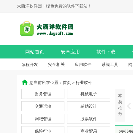
大西洋软件园：绿色免费的软件下载站！
网站首页
安卓应用
软件下载
编程开发
安全相关
应用软件
系统工具
网
您当前所在位置：
首页
>
行业软件
财务管理
机械电子
本
类
交通运输
辅助设计
推
荐
网吧管理
股票软件
保险行业
商业贸易
行业