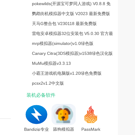
V1.0 最新版
pokewilds(开源宝可梦同人游戏) V0.8.8 免
费版
鹦鹉街机模拟器中文版 V2023 最新免费版
天马G整合包 V230118 最新免费版
雷电安卓模拟器32位安装包 V5.0.30 官方最
新版
mrp模拟器(simulator)v1.0绿色版
Canary Citra(3DS模拟器)v1538绿色汉化版
MuMu模拟器v3.3.13
小霸王游戏机电脑版v1.20绿色免费版
pcsx2v1.2中文版
装机必备软件
Bandizip专业
舔狗模拟器
PassMark