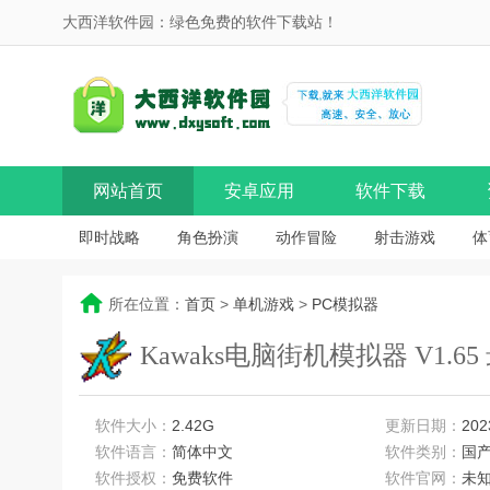
大西洋软件园：绿色免费的软件下载站！
网站首页
安卓应用
软件下载
即时战略
角色扮演
动作冒险
射击游戏
体
所在位置：
首页
>
单机游戏
>
PC模拟器
Kawaks电脑街机模拟器 V1.6
软件大小：
2.42G
更新日期：
202
软件语言：
简体中文
软件类别：
国
软件授权：
免费软件
软件官网：
未