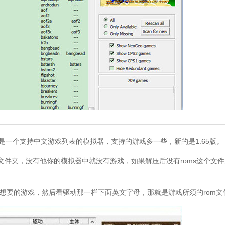
.63是一个支持中文游戏列表的模拟器，支持的游戏多一些，新的是1.65版。
文件夹，没有他你的模拟器中就没有游戏，如果解压后没有roms这个文
要的游戏，然后看驱动那一栏下面英文字母，那就是游戏所须的rom文