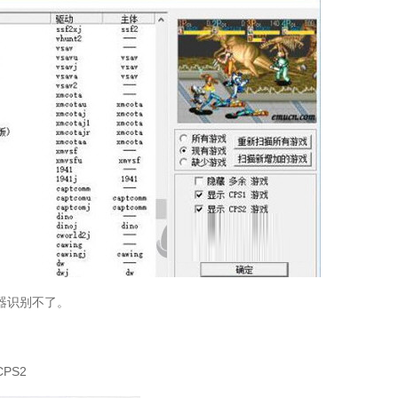
器识别不了。
PS2