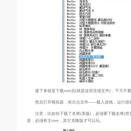
接下来就是下载rom后(就是这些压缩文件)，千万不要
然后打开模拟器，依次点文件——载入游戏，运行游戏
注意：比如你下载了名将(美版)，必须要下载名将(世界
是，必须有主rom，其它克隆版才可以玩。