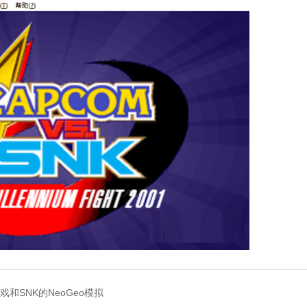
游戏和SNK的NeoGeo模拟