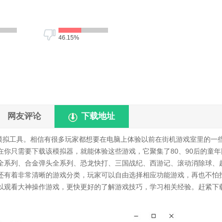
46.15%
网友评论
下载地址
模拟工具。相信有很多玩家都想要在电脑上体验以前在街机游戏室里的一
你只需要下载该模拟器，就能体验这些游戏，它聚集了80、90后的童年
全系列、合金弹头全系列、恐龙快打、三国战纪、西游记、滚动消除球、
还有着非常清晰的游戏分类，玩家可以自由选择相应功能游戏，再也不怕
以观看大神操作游戏，更快更好的了解游戏技巧，学习相关经验。赶紧下