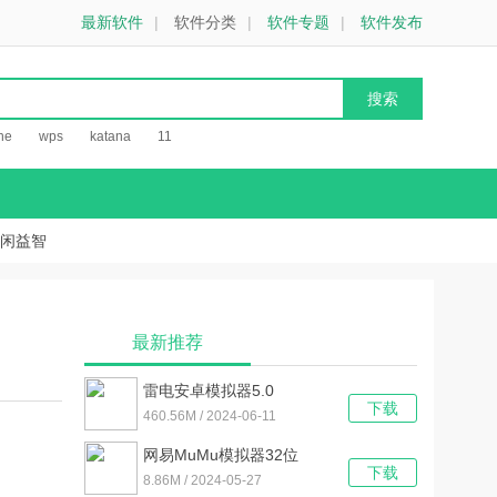
最新软件
|
软件分类
|
软件专题
|
软件发布
he
wps
katana
11
闲益智
最新推荐
雷电安卓模拟器5.0
下载
V5.0.77 官方最新版
460.56M / 2024-06-11
网易MuMu模拟器32位
下载
V2.6.23.0 官方最新版
8.86M / 2024-05-27