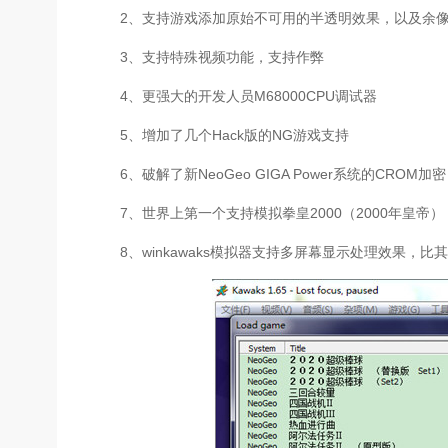
2、支持游戏添加原始不可用的半透明效果，以及余
3、支持特殊视频功能，支持作弊
4、更强大的开发人员M68000CPU调试器
5、增加了几个Hack版的NG游戏支持
6、破解了新NeoGeo GIGA Power系统的CROM
7、世界上第一个支持模拟拳皇2000（2000年皇帝）
8、winkawaks模拟器支持多屏幕显示处理效果，比