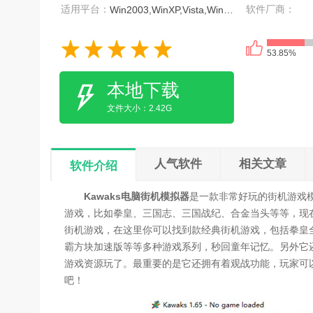
适用平台：
软件厂商：
Win2003,WinXP,Vista,Win7,Win8
53.85%
本地下载
文件大小：2.42G
人气软件
相关文章
软件介绍
Kawaks电脑街机模拟器
是一款非常好玩的街机游戏
游戏，比如拳皇、三国志、三国战纪、合金当头等等，现在
街机游戏，在这里你可以找到款经典街机游戏，包括拳皇
霸方块加速版等等多种游戏系列，秒回童年记忆。另外它
游戏资源玩了。最重要的是它还拥有着观战功能，玩家可
吧！