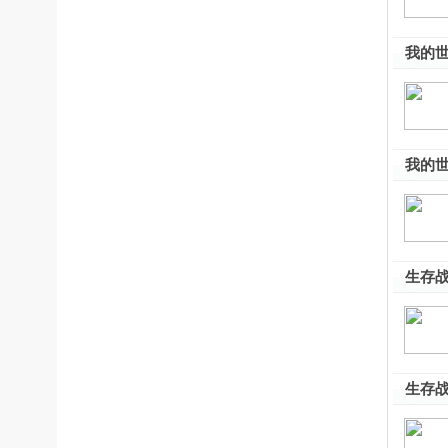
我的世
我的世
生存战
生存战
版