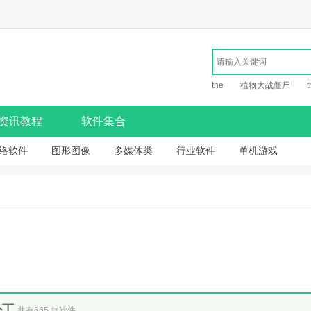
the
植物大战僵尸
t
资讯教程
软件集合
络软件
图形图像
多媒体类
行业软件
单机游戏
补丁
共有665 款软件