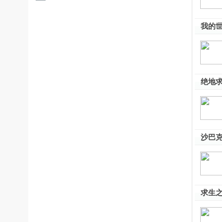
我的世
绝地求
沙巴克
求生之