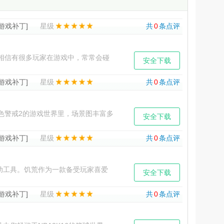
[游戏补丁]
星级
共
0
条点评
相信有很多玩家在游戏中，常常会碰
安全下载
一臂之力，可以帮助玩家完美
[游戏补丁]
星级
共
0
条点评
警戒2的游戏世界里，场景图丰富多
安全下载
独特的战略挑战，玩家需要
[游戏补丁]
星级
共
0
条点评
工具。饥荒作为一款备受玩家喜爱
安全下载
游戏中，玩家们常常需要面对
[游戏补丁]
星级
共
0
条点评