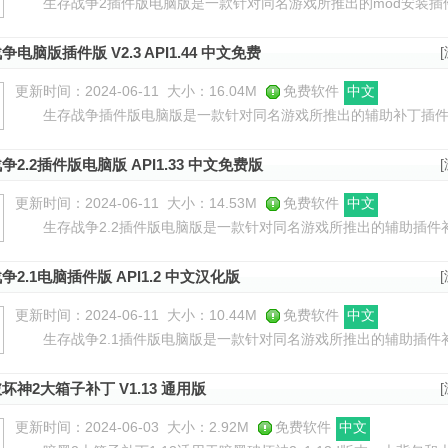
生存战争2插件版电脑版是一款针对同名游戏所推出的mod安装插件。
行的模拟经营类游戏。小伙伴们一定对这款游戏感觉不到陌生，不过
争电脑版插件版 V2.3 API1.44 中文免费
更新时间：2024-06-11
大小：16.04M
免费软件
中文
生存战争插件版电脑版是一款针对同名游戏所推出的辅助补丁插件
丰富刺激，拥有很多不一样的地图等你来冒险，玩家需要在游戏中通
争2.2插件版电脑版 API1.33 中文免费版
更新时间：2024-06-11
大小：14.53M
免费软件
中文
生存战争2.2插件版电脑版是一款针对同名游戏所推出的辅助插件补
础上开发出来的，与原版相比多了插件加载功能，游戏本身内容并未改
争2.1电脑插件版 API1.2 中文汉化版
更新时间：2024-06-11
大小：10.44M
免费软件
中文
生存战争2.1插件版电脑版是一款针对同名游戏所推出的辅助插件补
补丁文件，让游戏玩法得到增强，还可以导入第三方mod插件包，提
坏神2大箱子补丁 V1.13 通用版
更新时间：2024-06-03
大小：2.92M
免费软件
中文