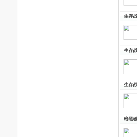
生存战
版
生存战
生存战
暗黑破