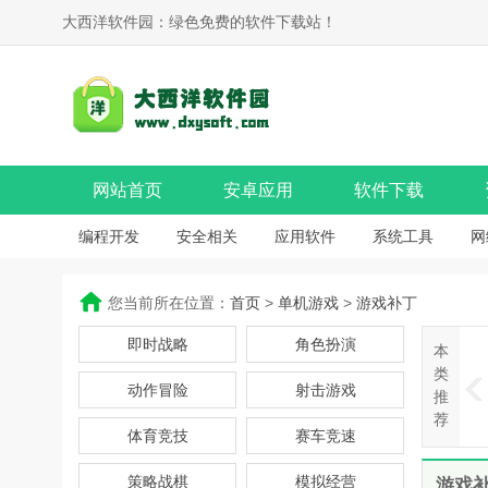
大西洋软件园：绿色免费的软件下载站！
网站首页
安卓应用
软件下载
编程开发
安全相关
应用软件
系统工具
网
您当前所在位置：
首页
>
单机游戏
>
游戏补丁
即时战略
角色扮演
本
类
动作冒险
射击游戏
推
荐
体育竞技
赛车竞速
策略战棋
模拟经营
游戏