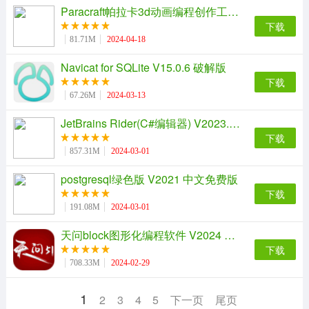
Paracraft帕拉卡3d动画编程创作工具 V1.4.10 官方电脑版
下载
81.71M
2024-04-18
Navicat for SQLite V15.0.6 破解版
下载
67.26M
2024-03-13
JetBrains Rider(C#编辑器) V2023.3.3 官方版
下载
857.31M
2024-03-01
postgresql绿色版 V2021 中文免费版
下载
191.08M
2024-03-01
天问block图形化编程软件 V2024 官方正式版
下载
708.33M
2024-02-29
1
2
3
4
5
下一页
尾页