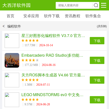
首页
安卓应用
软件下载
资讯教程
软件集合
安卓应用
软件下载
资讯教程
编程软件
(共538)
安卓软件
安卓游戏
星三好图形化编程软件 V3.7.0 官方最新版
6179 款应用
39 款应用
下载
117.73M
2024-10-14
Embarcadero RAD Studio(多功能应用程序开发工具) 12
下载
177.22 MB
2024-08-16
关方ROS脚本生成器 V4.66 官方最新版
下载
1.58M
2024-07-11
LEGO MINDSTORMS ev3 中文免费版
下载
9.57M
2024-06-28