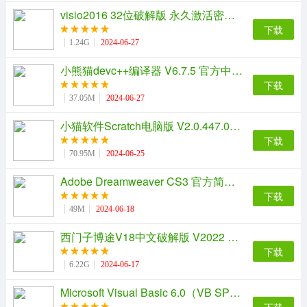
visio2016 32位破解版 永久激活密钥版
下载
1.24G
2024-06-27
小熊猫devc++编译器 V6.7.5 官方中文版
下载
37.05M
2024-06-27
小猫软件Scratch电脑版 V2.0.447.0 官方中文版
下载
70.95M
2024-06-25
Adobe Dreamweaver CS3 官方简体中文精简版
下载
49M
2024-06-18
西门子博途V18中文破解版 V2022 免激活授权版
下载
6.22G
2024-06-17
Microsoft Visual Basic 6.0（VB SP6）简体中文绿色版