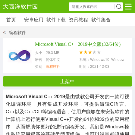
首页
安卓应用
软件下载
资讯教程
软件集合
安卓应用
软件下载
资讯教程
编程软件
安卓软件
安卓游戏
Microsoft Visual C++ 2019中文版(32/64位)
6179 款应用
39 款应用
大小：29.3 MB
语言：简体中文
系统：Windows10, Windows8, Wind
类别：
编程软件
时间：2021-12-03
上架中
Microsoft Visual C++ 2019
是由微软公司开发的一款可视
化编译环境，具有集成开发环境，可提供编辑C语言、
C++以及C++/CLI等编程语言，使用户能够在未安装软件的
计算机上运行使用Visual C++开发的64位和32位的应用程
序，从而帮助你更好的进行编程开发。我们是Windows操
作系统应用程序的基础类型库组件，也可以说是必须使用