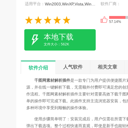
适用平台：
软件厂商：
Win2003,WinXP,Vista,Win7,Win8
57.14%
本地下载
文件大小：562K
人气软件
相关文章
软件介绍
千图网素材解析插件
是一款专门为用户提供便捷图片
源，并在线一键解析下载，无需额外付费即可满足您的创
作流程。千图网素材解析插件主要针对需要高效下载千图网
单的操作即可完成下载。此插件支持主流浏览器安装，包
多种环境中享受到顺畅的操作体验。
使用步骤简单明了：安装完成后，用户仅需在所需下载的
弹出下载选项。整个过程快速而直观，即使是新手也能轻