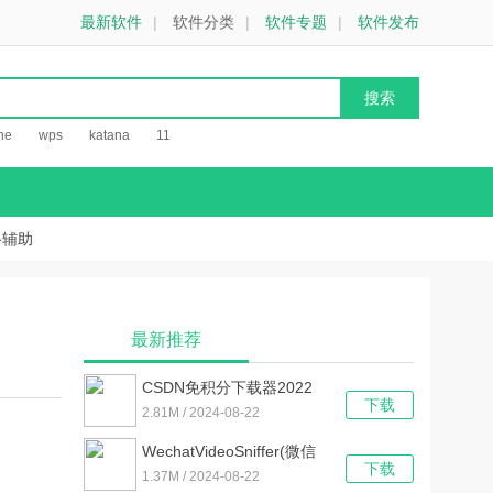
最新软件
|
软件分类
|
软件专题
|
软件发布
he
wps
katana
11
络辅助
最新推荐
CSDN免积分下载器2022
下载
V5.5 最新版
2.81M / 2024-08-22
WechatVideoSniffer(微信
下载
视频号视频下载器) V1.0
1.37M / 2024-08-22