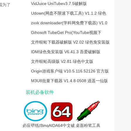
免费版
VidJuice UniTubev3.7.5破解版
成为了
Udown(网盘不限速下载工具) V1.1.2 绿色
版
zxxk downloader(学科网免费下载器) V1.0
绿色免费版
Gihosoft TubeGet Pro(YouTube视频下
载)v6.3.4破解版(附注册码)
文件蜈蚣下载器破解版 V2.02 绿色免安装版
IDM绿色免安装版 V6.41.3 吾爱破解版
文件蜈蚣高级版 V2.81 绿色中文版
Origin游戏客户端 V10.5.116.52126 官方版
M3U8批量下载器 V1.4.8 0508 逍遥一仙版
装机必备软件
必应壁纸(Bing
AIDA64中文破
桌面粉笔工具