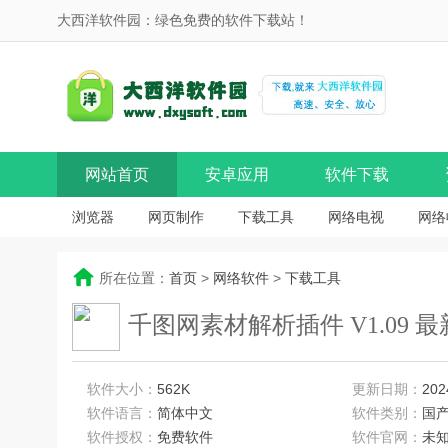
大西洋软件园：绿色免费的软件下载站！
网站首页
安卓应用
软件下载
浏览器
网页制作
下载工具
网络电视
网络
所在位置：
首页
>
网络软件
>
下载工具
千图网素材解析插件 V1.09 
软件大小：
562K
更新日期：
202
软件语言：
简体中文
软件类别：
国
软件授权：
免费软件
软件官网：
未