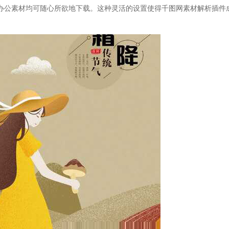
办公素材均可随心所欲地下载。这种灵活的设置使得千图网素材解析插件