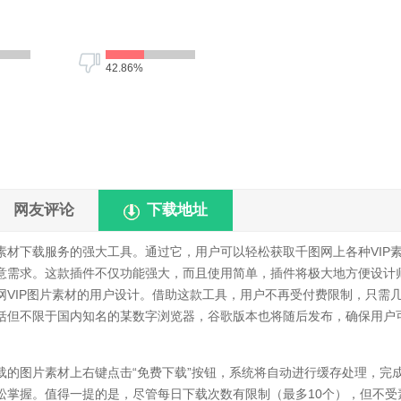
42.86%
网友评论
下载地址
素材下载服务的强大工具。通过它，用户可以轻松获取千图网上各种VIP
意需求。这款插件不仅功能强大，而且使用简单，插件将极大地方便设计
VIP图片素材的用户设计。借助这款工具，用户不再受付费限制，只需
括但不限于国内知名的某数字浏览器，谷歌版本也将随后发布，确保用户
图片素材上右键点击“免费下载”按钮，系统将自动进行缓存处理，完
松掌握。值得一提的是，尽管每日下载次数有限制（最多10个），但不受