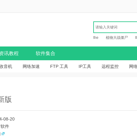
the
植物大战僵尸
t
资讯教程
软件集合
收音机
网络加速
FTP 工具
IP工具
远程监控
网
最新版
4-08-20
产软件
知