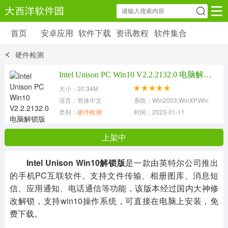
首页
安卓应用
软件下载
资讯教程
软件集合
安卓应用
软件下载
资讯教程
硬件检测
安卓软件
安卓游戏
Intel Unison PC Win10 V2.2.2132.0 电脑解锁版
6179 款应用
39 款应用
大小：30.34M
语言：简体中文
系统：Win2003,WinXP,Win7,Win8
类别：
硬件检测
时间：2023-01-11
上架中
Intel Unison Win10解锁版
是一款由英特尔公司推出
的手机PC互联软件。支持文件传输、相册图库、消息短
信、应用通知、电话通信等功能，该版本经过国内大神修
改解锁，支持win10操作系统，可直接在电脑上安装，免
费下载。