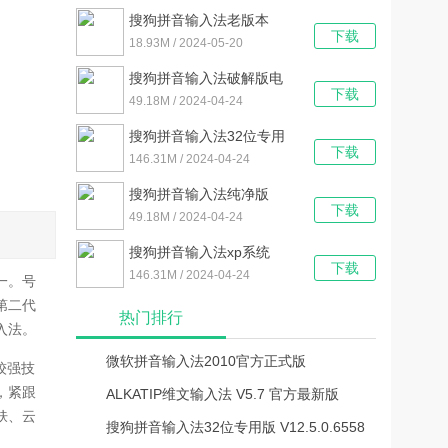
搜狗拼音输入法老版本
下载
V6.7 PC旧版
18.93M / 2024-05-20
搜狗拼音输入法破解版电
下载
脑版 V14.0.4.9307 精简优
49.18M / 2024-04-24
化版
搜狗拼音输入法32位专用
下载
版 V14.0.4.9307 官方最新
146.31M / 2024-04-24
版
搜狗拼音输入法纯净版
下载
V14.0.4.9307 最新免费版
49.18M / 2024-04-24
搜狗拼音输入法xp系统
下载
V14.0.4.9307 官方最新版
146.31M / 2024-04-24
一。号
第二代
热门排行
入法。
微软拼音输入法2010官方正式版
较强技
，紧跟
ALKATIP维文输入法 V5.7 官方最新版
肤、云
搜狗拼音输入法32位专用版 V12.5.0.6558