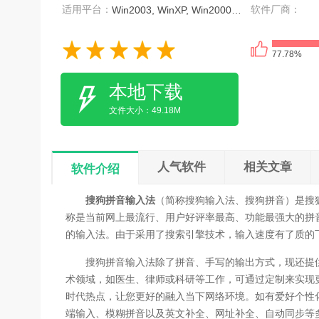
适用平台：
软件厂商：
Win2003, WinXP, Win2000, Vista, Win7, Win8
77.78%
本地下载
文件大小：49.18M
人气软件
相关文章
软件介绍
搜狗拼音输入法
（简称搜狗输入法、搜狗拼音）是搜
称是当前网上最流行、用户好评率最高、功能最强大的拼
的输入法。由于采用了搜索引擎技术，输入速度有了质的
搜狗拼音输入法除了拼音、手写的输出方式，现还提供写
术领域，如医生、律师或科研等工作，可通过定制来实现
时代热点，让您更好的融入当下网络环境。如有爱好个性
端输入、模糊拼音以及英文补全、网址补全、自动同步等