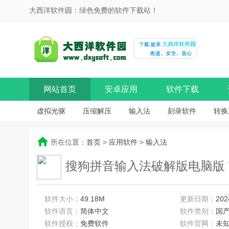
大西洋软件园：绿色免费的软件下载站！
网站首页
安卓应用
软件下载
虚拟光驱
压缩解压
输入法
刻录软件
转换
所在位置：
首页
>
应用软件
>
输入法
搜狗拼音输入法破解版电脑版 V14
软件大小：
49.18M
更新日期：
202
软件语言：
简体中文
软件类别：
国
软件授权：
免费软件
软件官网：
未