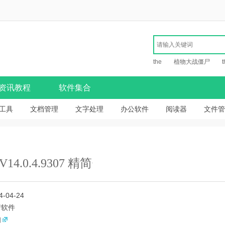
the
植物大战僵尸
t
资讯教程
软件集合
工具
文档管理
文字处理
办公软件
阅读器
文件管
.0.4.9307 精简优化版
4-04-24
产软件
知