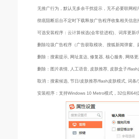
无推广行为，默认无多余干扰提示，无不必要联网程
彻底阻断后台不定时下载释放广告程序收集相关信息推
可选安装程序：云计算候选(会常驻进程)、词库更新/
删除垃圾广告程序（广告获取模块、搜狐新闻弹窗、
删除：搜索提示, 网址直达, 修复器, 核心服务, 网络更
删除：图片表情, 人工语音, 皮肤推荐, 皮肤盒子/fla
取消：搜索候选, 节日/皮肤推荐/flash皮肤模式, 词条
安装程序：支持Windows 10 Metro模式，32位和