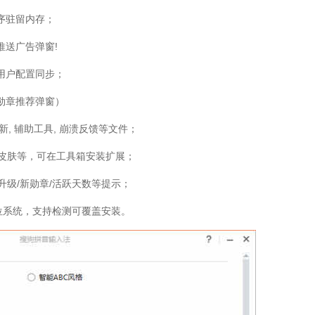
序驻留内存；
送广告弹窗!
用户配置同步；
勋章推荐弹窗）
新, 辅助工具, 崩溃反馈等文件；
sh皮肤等，可在工具箱安装扩展；
/升级/新勋章/活跃天数等提示；
64位系统，支持检测可覆盖安装。