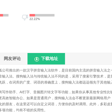
22.22%
网友评论
下载地址
狐公司推出的一款汉字拼音输入法软件，是目前国内主流的拼音输入法之
音输入法。搜狗输入法与传统输入法不同的是，采用了搜索引擎技术，是
飞跃，在词库的广度、词语的准确度上，搜狗输入法都远远领先于其他输
作助手、AI打字、音频图片转文字等功能，如果你从事其他专业性比
更高效智能办公。如果是普通用户，搜狗输入法会不断更新最新网络用户
化的朋友，在这里还可以自定义词语，方便你的及时调用。此外，多彩皮
多项功能，均有不错的实用性。