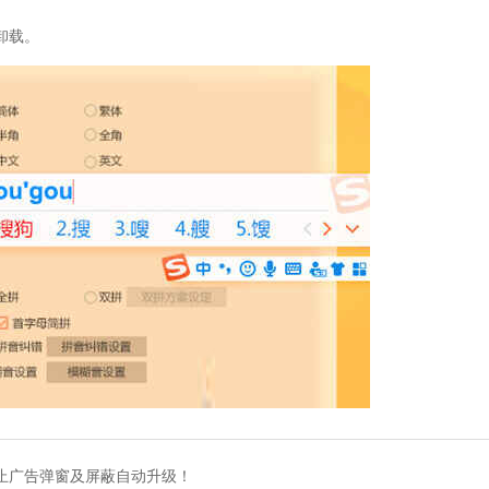
卸载。
广告弹窗及屏蔽自动升级！