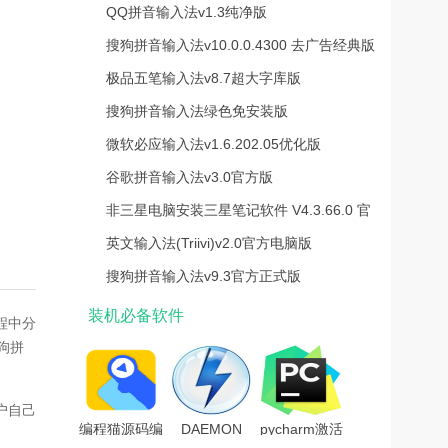
官方最新版
QQ拼音输入法v1.3纯净版
搜狗拼音输入法v10.0.0.4300 去广告经典版
本
极品五笔输入法v8.7超大字库版
搜狗拼音输入法绿色免安装版
V12.5.0.6558 绿色便携版
微软必应输入法v1.6.202.05优化版
谷歌拼音输入法v3.0官方版
非三星电脑安装三星笔记软件 V4.3.66.0 官
方最新版
英文输入法(Triivi)v2.0官方电脑版
搜狗拼音输入法v9.3官方正式版
装机必备软件
程中分
狗拼
户自己
编程猫源码编
DAEMON
pycharm激活