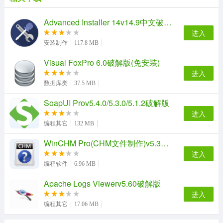
Advanced Installer 14v14.9中文破解版
进入
安装制作
117.8 MB
Visual FoxPro 6.0破解版(免安装)
进入
数据库类
37.5 MB
SoapUI Prov5.4.0/5.3.0/5.1.2破解版
安装教程
进入
1、下载软件包解压，运行.exe文件开始安装软件。
编程其它
132 MB
WinCHM Pro(CHM文件制作)v5.37中文免激活破解版
进入
编程软件
6.96 MB
Apache Logs Viewerv5.60破解版
进入
编程其它
17.06 MB