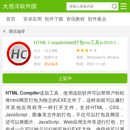
首页
安卓应用
软件下载
资讯教程
软件集合
安卓应用
软件下载
资讯教程
调试编译
安卓软件
安卓游戏
HTML Compiler(html打包exe工具)v2019.1汉化破解版
6179 款应用
39 款应用
大小：13.2 MB
语言：简体中文
系统：Windows10, Windows8, Wind
类别：
调试编译
时间：2021-11-30
上架中
HTML Compiler
这款工具，使用这款软件可以帮用户轻松
将html网页打包为独立的EXE文件了，这样你就可以像打
开其他应用程序一样打开文件，支持HTML，CSS，
JavaScript，图像等文件的打包，不仅可以打包其网页，
还可以将图片、JavaScrip、Web应用文件等进行打包，打
包成一个可以独立运行的可执行EXE文件，使得你可以更