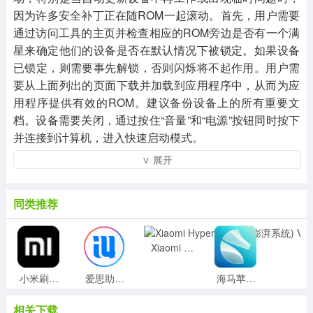
因为许多安全补丁正在随ROM一起滚动。首先，用户需要
通过访问工具的主页并检查相应的ROM旁边是否有一个满
星来确定他们的设备是否在默认情况下被锁定。如果设备
已锁定，则需要事先解锁，否则闪烁将不起作用。用户需
要从上面列出的页面下载并加载到应用程序中，从而为应
用程序提供有效的ROM。建议备份设备上的所有重要文
档。设备需要关闭，通过按住“音量”和“电源”按钮同时按下
并连接到计算机，进入快速启动模式。
∨ 展开
同类推荐
Xiaomi HyperOS(小米澎湃系统) V15.0.0 官方最新版
小米刷机工具(MiFlashPro)v4.5官方版
爱思助手v7.98.12电脑官方版
海马苹果助手v5.2.6最新版
相关下载