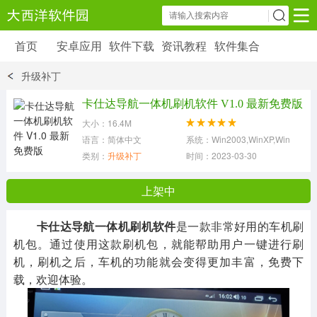
首页
安卓应用
软件下载
资讯教程
软件集合
安卓应用
软件下载
资讯教程
升级补丁
安卓软件
安卓游戏
卡仕达导航一体机刷机软件 V1.0 最新免费版
6179 款应用
39 款应用
大小：16.4M
语言：简体中文
系统：Win2003,WinXP,Win7,Win8
类别：
升级补丁
时间：2023-03-30
上架中
卡仕达导航一体机刷机软件
是一款非常好用的车机刷
机包。通过使用这款刷机包，就能帮助用户一键进行刷
机，刷机之后，车机的功能就会变得更加丰富，免费下
载，欢迎体验。