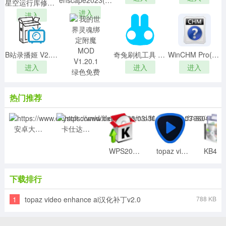
enscape2023(SketchUp渲染插件) V3.4.4 官方版
星空运行库修复大师 V2.0.1.11 官方版
进入
进入
B站录播姬 V2.6.3 官方版
奇兔刷机工具 V8.3.7.0 官方免费版
WinCHM Pro(CHM文件制作)v5.37中文免激活破解版
进入
进入
进入
我的世界灵魂绑定附魔MOD V1.20.1 绿色免费版
热门推荐
进入
安卓大屏导航系统升级包 V1.0 最新免费版
卡仕达导航一体机刷机软件 V1.0 最新免费版
WPS2022宏插件 V7.0.1590 最新免费版
topaz video enhance ai汉化补丁v2.0
下载排行
1
topaz video enhance ai汉化补丁v2.0
788 KB