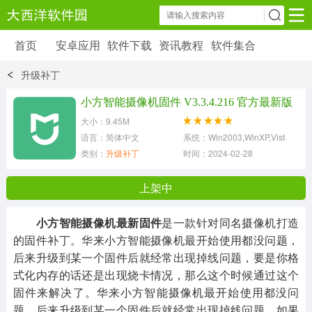
首页
安卓应用
软件下载
资讯教程
软件集合
安卓应用
软件下载
资讯教程
升级补丁
安卓软件
安卓游戏
小方智能摄像机固件 V3.3.4.216 官方最新版
6179 款应用
39 款应用
大小：9.45M
语言：简体中文
系统：Win2003,WinXP,Vista,Win7
类别：
升级补丁
时间：2024-02-28
上架中
小方智能摄像机最新固件
是一款针对同名摄像机打造
的固件补丁。华来小方智能摄像机最开始使用都没问题，
后来升级到某一个固件后就经常出现掉线问题，要是你格
式化内存的话还是出现烧卡情况，那么这个时候通过这个
固件来解决了。华来小方智能摄像机最开始使用都没问
题，后来升级到某一个固件后就经常出现掉线问题，如果