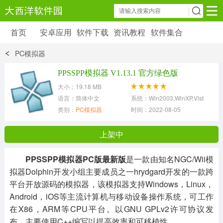
首页
安卓应用
软件下载
资讯教程
软件集合
安卓应用
软件下载
资讯教程
PC模拟器
安卓软件
安卓游戏
PPSSPP模拟器 V1.13.1 官方绿色版
6179 款应用
39 款应用
大小：19.18 MB
语言：简体中文
系统：Win2003,WinXP,Vista,Win7
类别：
PC模拟器
时间：2022-08-05
上架中
PPSSPP模拟器PC版最新版
是一款由知名NGC/Wii模
拟器Dolphin开发小组主要成员之一hrydgard开发的一款跨
平台开放源码的模拟器，该模拟器支持Windows，Linux，
Android，iOS等主流计算机与移动设备操作系统，可工作
在X86，ARM等CPU平台。以GNU GPLv2许可协议发
布。主要使用C++编写以提高效率和可移植性。