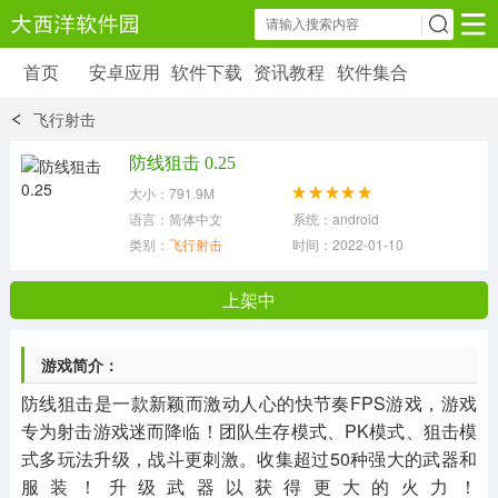
首页
安卓应用
软件下载
资讯教程
软件集合
安卓应用
软件下载
资讯教程
飞行射击
安卓软件
安卓游戏
防线狙击 0.25
6179 款应用
39 款应用
大小：791.9M
语言：简体中文
系统：android
类别：
飞行射击
时间：2022-01-10 15:08:29
上架中
游戏简介：
防线狙击是一款新颖而激动人心的快节奏FPS游戏，游戏
专为射击游戏迷而降临！团队生存模式、PK模式、狙击模
式多玩法升级，战斗更刺激。收集超过50种强大的武器和
服装！升级武器以获得更大的火力！