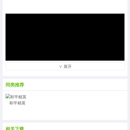
∨ 展开
同类推荐
和平精英
相关下载