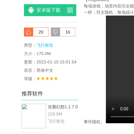
每场游戏，场景内容完全随
安卓版下载
一样；符文随机，每场战斗
20
16
类型：
飞行射击
大小：175.0M
更新：2022-01-10 15:01:54
语言：简体中文
等级：
推荐软件
沧翼幻想1.1.7.0
229.9M
飞行射击
事件随机。