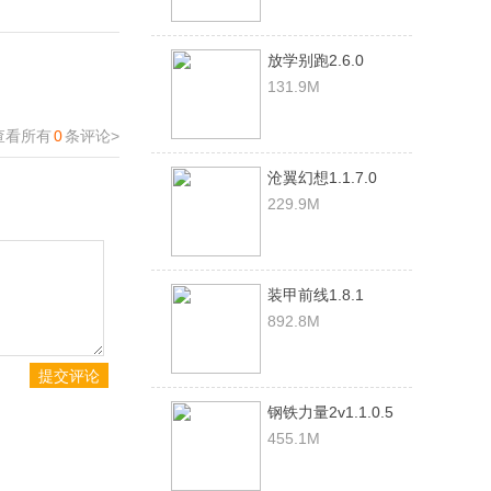
放学别跑2.6.0
131.9M
查看所有
0
条评论>
沧翼幻想1.1.7.0
229.9M
装甲前线1.8.1
892.8M
钢铁力量2v1.1.0.5
455.1M