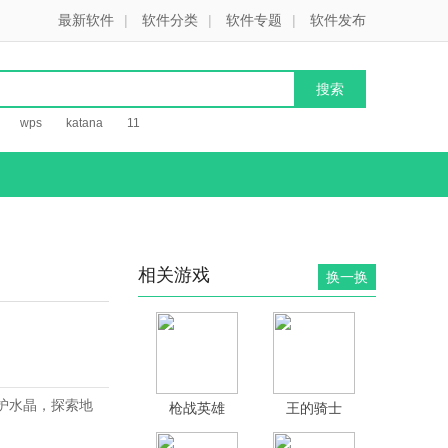
最新软件
|
软件分类
|
软件专题
|
软件发布
wps
katana
11
相关游戏
换一换
守护水晶，探索地
枪战英雄
王的骑士
0.6.4.068
21.41.1300