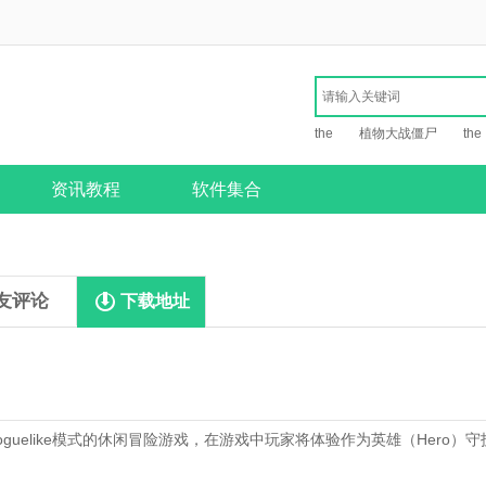
the
植物大战僵尸
the
资讯教程
软件集合
友评论
下载地址
oguelike模式的休闲冒险游戏，在游戏中玩家将体验作为英雄（Hero）