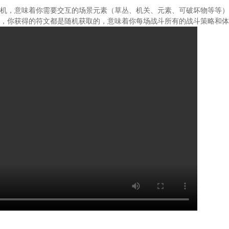
机，意味着你需要交互的场景元素（草丛、机关、元素、可破坏物等等）
，你获得的符文都是随机获取的，意味着你每场战斗所有的战斗策略和体