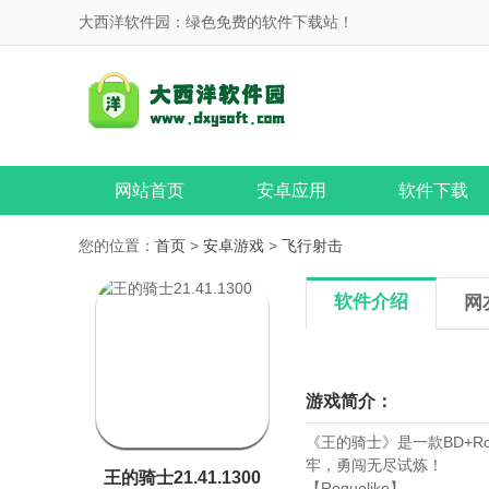
大西洋软件园：绿色免费的软件下载站！
网站首页
安卓应用
软件下载
您的位置：
首页
>
安卓游戏
>
飞行射击
软件介绍
网
游戏简介：
《王的骑士》是一款BD+R
牢，勇闯无尽试炼！
王的骑士21.41.1300
【Roguelike】