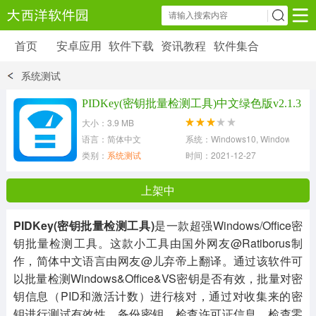
首页
安卓应用
软件下载
资讯教程
软件集合
安卓应用
软件下载
资讯教程
系统测试
安卓软件
安卓游戏
PIDKey(密钥批量检测工具)中文绿色版v2.1.3
6179 款应用
39 款应用
大小：3.9 MB
语言：简体中文
系统：Windows10, Windows8, Wi
类别：
系统测试
时间：2021-12-27
上架中
PIDKey(密钥批量检测工具)
是一款超强Windows/Office密
钥批量检测工具。这款小工具由国外网友@Ratiborus制
作，简体中文语言由网友@儿弃帝上翻译。通过该软件可
以批量检测Windows&Office&VS密钥是否有效，批量对密
钥信息（PID和激活计数）进行核对，通过对收集来的密
钥进行测试有效性，备份密钥，检查许可证信息，检查零