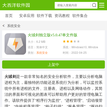
首页
安卓应用
软件下载
资讯教程
软件集合
安卓应用
软件下载
资讯教程
系统安全
安卓软件
安卓游戏
火绒剑独立版v5.0.47单文件版
6179 款应用
39 款应用
大小：6.2 MB
语言：简体中文
系统：Windows10, Windows8, Wind
类别：
系统安全
时间：2022-04-25
上架中
火绒剑
是一款非常知名的安全分析软件，主要以分析电脑
进程为主，最独特的功能还是系统行为分析，可以监控系
统中所有进程的文件、注册表、进程以及网络动作，其简
洁的界面和可视化的图表可以帮助用户更好的管理电脑工
作。该软件提供了“程序行为监控”、“进程管理”、“启动项管
理”、“内核程序管理”、“钩子扫描”、“服务管理”、“驱动扫