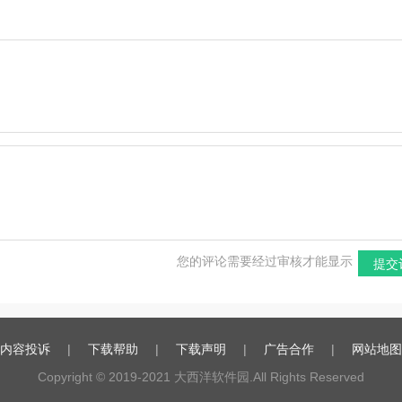
v1.1绿色版
您的评论需要经过审核才能显示
提交
内容投诉
|
下载帮助
|
下载声明
|
广告合作
|
网站地图
Copyright © 2019-2021
大西洋软件园
.All Rights Reserved