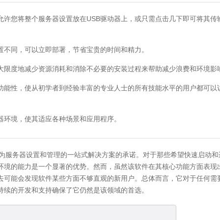
您将整个服务器设置放在USB驱动器上，或只需点击几下即可将其传
不同，可以立即部署，节省宝贵的时间和精力。
限度地减少资源消耗和消除不必要的安装过程来帮助减少浪费和环境影
能性，使从初学者到经验丰富的专业人士的所有技能水平的用户都可以
环境，使其适应各种场景和应用程序。
作为服务器设置和管理的一站式解决方案的承诺。对于那些希望快速启动和
环境的能力是一个显著的优势。然而，虽然该软件在其核心功能方面表现
去可能会发现软件某些方面不够直观的新用户。总体而言，它对于任何需
持续的开发和支持确保了它仍然是该领域的首选。