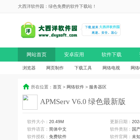
大西洋软件园：绿色免费的软件下载站！
网站首页
安卓应用
软件下载
浏览器
网页制作
下载工具
网络电视
网络
所在位置：
首页
>
网络软件
>
服务器区
APMServ V6.0 绿色最新版
软件大小：
20.49M
更新日期：
202
软件语言：
简体中文
软件类别：
国
软件授权：
免费软件
软件官网：
未