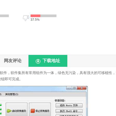
37.5%
网友评论
下载地址
软件，软件集所有常用组件为一体，绿色无污染，具有强大的可移植性，
按钮即可完成。