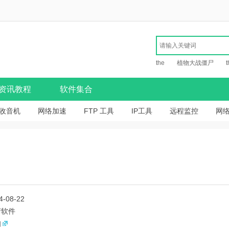
the
植物大战僵尸
t
资讯教程
软件集合
收音机
网络加速
FTP 工具
IP工具
远程监控
网
4-08-22
产软件
知