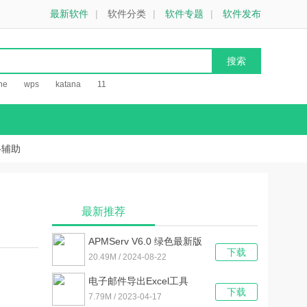
最新软件
|
软件分类
|
软件专题
|
软件发布
he
wps
katana
11
络辅助
最新推荐
APMServ V6.0 绿色最新版
下载
20.49M / 2024-08-22
电子邮件导出Excel工具
下载
V1.3.04.13 绿色免费版
7.79M / 2023-04-17