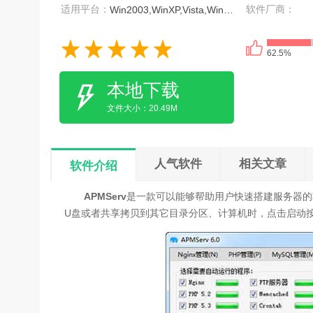
适用平台：
软件厂商：
Win2003,WinXP,Vista,Win7,Win8
62.5%
本地下载
文件大小：20.49M
人气软件
相关文章
软件介绍
APMServ
是一款可以能够帮助用户快速搭建服务器的
U盘或者共享拷贝到其它目录分区、计算机时，点击启动