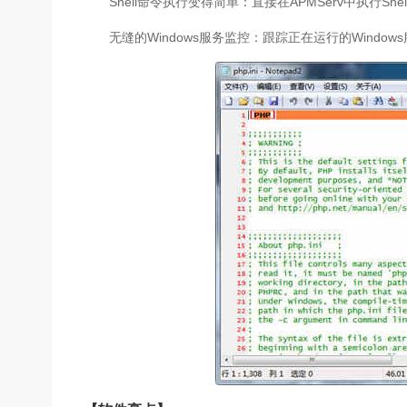
Shell命令执行变得简单：直接在APMServ中执行S
无缝的Windows服务监控：跟踪正在运行的Windo