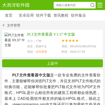
首页
安卓应用
软件下载
资讯教程
软件集合
安卓应用
软件下载
资讯教程
文件管理
安卓软件
安卓游戏
PLT文件查看器 V3.37 中文版
6179 款应用
39 款应用
大小：17M
语言：简体中文
系统：Win2003,WinXP,Vista,Win7
类别：
文件管理
时间：2024-07-09
上架中
PLT文件查看器中文版
是一款专业免费的文件查看软
件，主要能够帮你浏览PLT文件，并且支持PLT文件格式的
转换功能，还能够帮你批量把PLT格式文件转为PDF文件
格式，HPGL是什么相信所有的建筑工程师都会很熟悉，
基本上 CAD绘图软件都支持的输出HPGL格式，除此之
外，viewcompanion pro中文版还可以将加载的文件另存