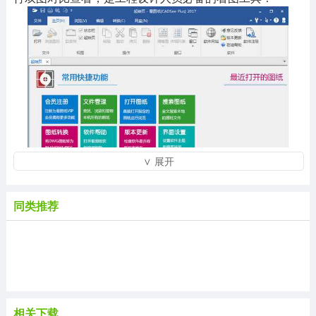
∨ 展开
同类推荐
【软件特色】
DwgSee Plus是一款新型的DWG图形文件管理和浏览
软件。支持简体中文版和英文版安装，体积小巧;类Office
2007界面风格，样式美观且支持换肤。
DwgSee Plus软件可完全脱离AutoCAD平台环境，自
带常用字体库,完成图形文件管理和浏览工作。内置Dwg
相关下载