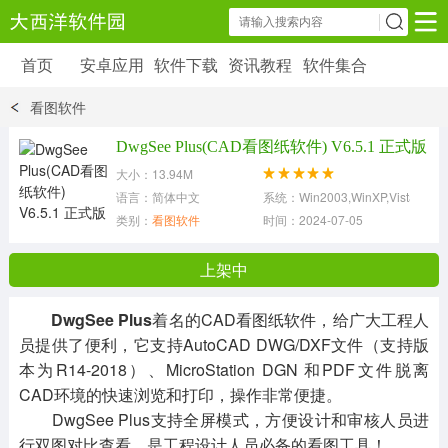
首页
安卓应用
软件下载
资讯教程
软件集合
安卓应用
软件下载
资讯教程
看图软件
安卓软件
安卓游戏
DwgSee Plus(CAD看图纸软件) V6.5.1 正式版
6179 款应用
39 款应用
大小：13.94M
语言：简体中文
系统：Win2003,WinXP,Vista,Win7
类别：
看图软件
时间：2024-07-05
上架中
DwgSee Plus
着名的CAD看图纸软件，给广大工程人
员提供了便利，它支持AutoCAD DWG/DXF文件（支持版
本为R14-2018）、MicroStation DGN 和PDF文件脱离
CAD环境的快速浏览和打印，操作非常便捷。
DwgSee Plus支持全屏模式，方便设计和审核人员进
行双图对比查看，是工程设计人员必备的看图工具！