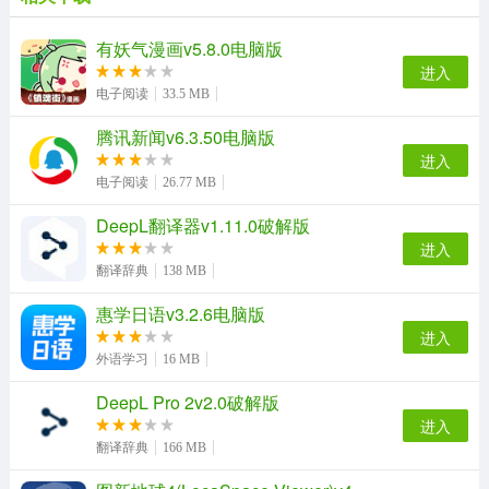
有妖气漫画v5.8.0电脑版
进入
电子阅读
33.5 MB
安装教程
腾讯新闻v6.3.50电脑版
进入
1、下载压缩包解压之后双击软件开始安装，选择安装类型
电子阅读
26.77 MB
DeepL翻译器v1.11.0破解版
进入
翻译辞典
138 MB
惠学日语v3.2.6电脑版
进入
外语学习
16 MB
DeepL Pro 2v2.0破解版
进入
翻译辞典
166 MB