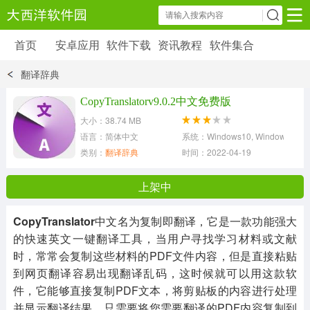
首页
安卓应用
软件下载
资讯教程
软件集合
安卓应用
软件下载
资讯教程
翻译辞典
安卓软件
安卓游戏
CopyTranslatorv9.0.2中文免费版
6179 款应用
39 款应用
大小：38.74 MB
语言：简体中文
系统：Windows10, Windows8, Wind
类别：
翻译辞典
时间：2022-04-19
上架中
CopyTranslator
中文名为复制即翻译，它是一款功能强大
的快速英文一键翻译工具，当用户寻找学习材料或文献
时，常常会复制这些材料的PDF文件内容，但是直接粘贴
到网页翻译容易出现翻译乱码，这时候就可以用这款软
件，它能够直接复制PDF文本，将剪贴板的内容进行处理
并显示翻译结果，只需要将您需要翻译的PDF内容复制到