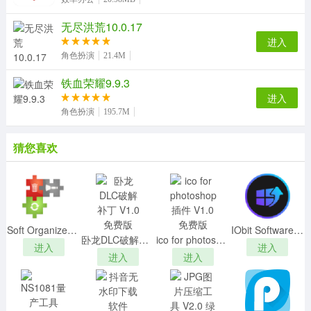
无尽洪荒10.0.17
进入
角色扮演
21.4M
铁血荣耀9.9.3
进入
角色扮演
195.7M
猜您喜欢
Soft Organizerv8.10最新版
IObit Software Updaterv3.4.0.1899绿色便携版
卧龙DLC破解补丁 V1.0 免费版
ico for photoshop插件 V1.0 免费版
进入
进入
进入
进入