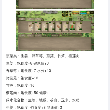
蔬菜类：生姜、野草莓、蘑菇、竹笋、榴莲肉
生姜：饱食度+8 健康值+3
野草莓：饱食度+7 水分+10
烤蘑菇：饱食度+13
竹笋：饱食度+16
榴莲肉：饱食度+50 健康+1
碳水化合物：生姜、地瓜、茭白、玉米、水稻
生姜：饱食度+饱食度+8 健康值+3