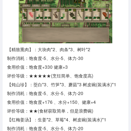
【精致熏肉】：大块肉*2、肉条*3、树叶*2
制作消耗：饱食度-5、水分-5、体力-30
食用价值：饱食度+330 健康+3
评价等级：★★★★★(烹饪简单、饱食度高)
【炖山珍】：茭白*3、竹笋*3、蘑菇*3 树皮碗(装满水)*1
制作消耗：饱食度-5、水分-5、体力-20
食用价值：饱食度+176 、水分+150、健康+4
评价等级：★★(食材获取简单，但是浪费碗)
【红梅姜汤】：生姜*2、草莓*4、树皮碗(装满水)*1
制作消耗：饱食度-5、水分-5、体力-20