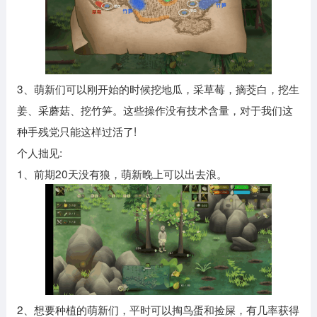
3、萌新们可以刚开始的时候挖地瓜，采草莓，摘茭白，挖生
姜、采蘑菇、挖竹笋。这些操作没有技术含量，对于我们这
种手残党只能这样过活了!
个人拙见:
1、前期20天没有狼，萌新晚上可以出去浪。
2、想要种植的萌新们，平时可以掏鸟蛋和捡屎，有几率获得