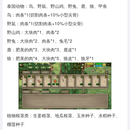
泰国动物：鸟、野鼠、野山鸡、野兔、鹿、狼、甲鱼
鸟：肉条*1(切割肉条+10%小型尖骨)
野鼠：肉条*1(切割肉条+10%小型尖骨)
野山鸡：大块肉*1、肉条*2
野兔：大块肉*2、肉条*1、兔毛*2
鹿：肥美的肉*3、大块肉*3、鹿皮*1
狼：肥美的肉*4、大块肉*5、狼皮*1、狼牙*1
植物根茎类：生姜根茎、地瓜根茎、玉米种子、水稻种子、
榴莲种子