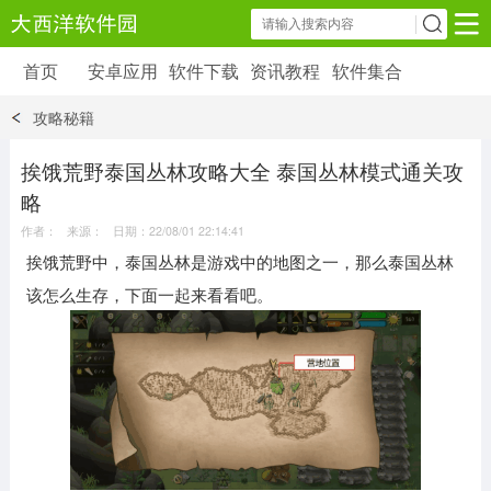
首页
安卓应用
软件下载
资讯教程
软件集合
安卓应用
软件下载
资讯教程
攻略秘籍
安卓软件
安卓游戏
6179 款应用
39 款应用
挨饿荒野泰国丛林攻略大全 泰国丛林模式通关攻
略
作者： 来源： 日期：22/08/01 22:14:41
挨饿荒野中，泰国丛林是游戏中的地图之一，那么泰国丛林
该怎么生存，下面一起来看看吧。