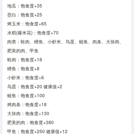
地瓜：饱食度+35
茭白：饱食度+25
烤玉米：饱食度+65
水稻(爆米花)：饱食度+70
肉类：蛙肉、鳟鱼、小虾米、鸟蛋、鲢鱼、肉条、大块肉、
肥美的肉、甲鱼
蛙肉：饱食度+18
鳟鱼：饱食度+8
小虾米：饱食度+6
鸟蛋：饱食度+20 健康值+2
鲢鱼：饱食度+100
烤肉条：饱食度+18
大块肉：饱食度+130
肥美的肉：饱食度+380
甲鱼：饱食度+250 健康值+12