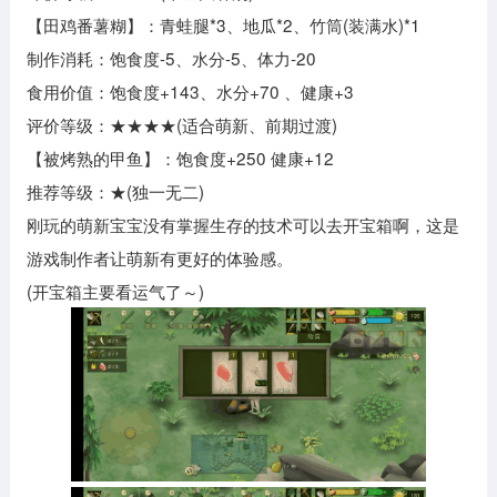
【田鸡番薯糊】：青蛙腿*3、地瓜*2、竹筒(装满水)*1
制作消耗：饱食度-5、水分-5、体力-20
食用价值：饱食度+143、水分+70 、健康+3
评价等级：★★★★(适合萌新、前期过渡)
【被烤熟的甲鱼】：饱食度+250 健康+12
推荐等级：★(独一无二)
刚玩的萌新宝宝没有掌握生存的技术可以去开宝箱啊，这是
游戏制作者让萌新有更好的体验感。
(开宝箱主要看运气了～)