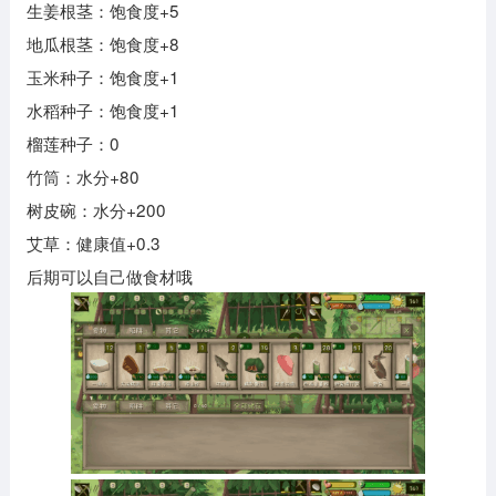
生姜根茎：饱食度+5
地瓜根茎：饱食度+8
玉米种子：饱食度+1
水稻种子：饱食度+1
榴莲种子：0
竹筒：水分+80
树皮碗：水分+200
艾草：健康值+0.3
后期可以自己做食材哦