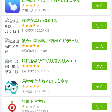
自动点击精灵官方版v4.9.2安卓版
进入
常用工具
22.73MB
连信安卓版 v3.5.12.1
进入
社交聊天
20.59 MB
紫金山新闻客户端v4.9.12安卓版
进入
新闻阅读
40.5MB
腾讯爱趣听车机版官方版v2.6.1.1.5866819安卓版
进入
影音播放
53.11MB
易智教官方版v4.1.5安卓版
进入
学习教育
27.66MB
猎萝卜官方版
进入
效率办公
20.98MB