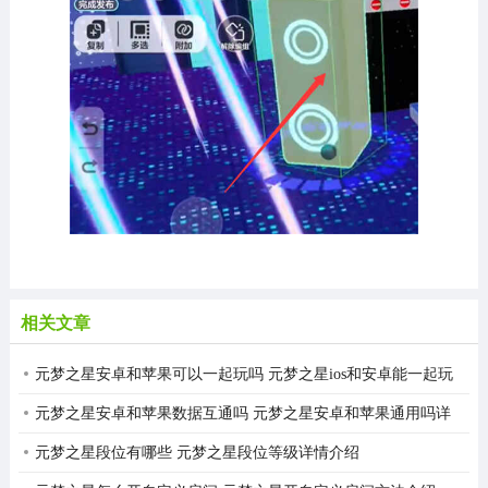
相关文章
元梦之星安卓和苹果可以一起玩吗 元梦之星ios和安卓能一起玩
吗详细介绍
元梦之星安卓和苹果数据互通吗 元梦之星安卓和苹果通用吗详
情介绍
元梦之星段位有哪些 元梦之星段位等级详情介绍