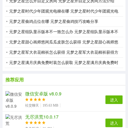
元梦之星怎么开自定义房间 元梦之星开自定义房间方法介绍
元梦之星时代少年团观光电梯在哪 元梦之星时代少年团观光电
梯位置介绍
元梦之星偷鸡点位在哪 元梦之星偷鸡技巧攻略分享
元梦之星组队显示版本不一致怎么办 元梦之星组队显示版本不
一致解决方法
元梦之星甜心画师悠闲瓜瓜皮肤怎么获得 元梦之星甜心画师悠
闲瓜瓜皮肤获得方法介绍
元梦之星军大衣花棉袄怎么获得 元梦之星军大衣花棉袄获得方
法介绍
元梦之星满月庆典免费时装怎么获取 元梦之星满月庆典免费时
装获取方法介绍
推荐应用
微信安卓版 v8.0.9
进入
社交聊天
195.63 MB
无尽洪荒10.0.17
进入