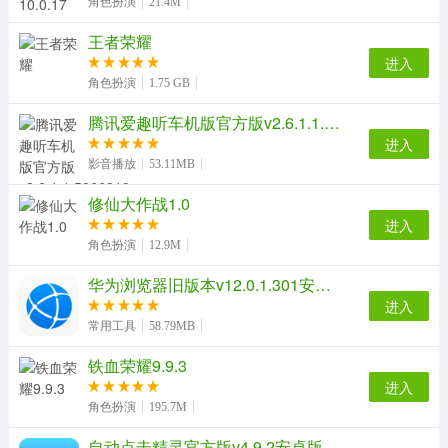
角色扮演
21.4M
王者荣耀
进入
角色扮演
1.75 GB
腾讯爱趣听车机版官方版v2.6.1.1.5866819安卓版
进入
影音播放
53.11MB
修仙大作战1.0
进入
角色扮演
12.9M
华为浏览器旧版本v12.0.1.301安卓版
进入
常用工具
58.79MB
铁血荣耀9.9.3
进入
角色扮演
195.7M
自动点击精灵官方版v4.9.2安卓版