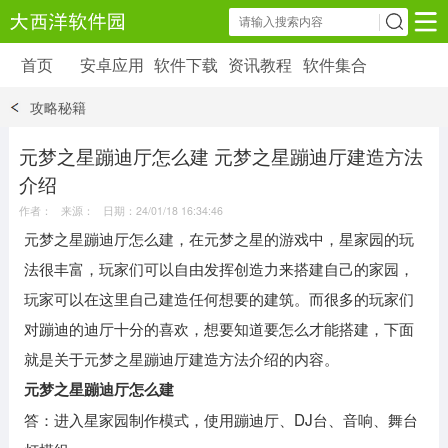
首页
安卓应用
软件下载
资讯教程
软件集合
安卓应用
软件下载
资讯教程
攻略秘籍
安卓软件
安卓游戏
6179 款应用
39 款应用
元梦之星蹦迪厅怎么建 元梦之星蹦迪厅建造方法
介绍
作者： 来源： 日期：24/01/18 16:34:46
元梦之星蹦迪厅怎么建，在元梦之星的游戏中，星家园的玩
法很丰富，玩家们可以自由发挥创造力来搭建自己的家园，
玩家可以在这里自己建造任何想要的建筑。而很多的玩家们
对蹦迪的迪厅十分的喜欢，想要知道要怎么才能搭建，下面
就是关于元梦之星蹦迪厅建造方法介绍的内容。
元梦之星蹦迪厅怎么建
答：进入星家园制作模式，使用蹦迪厅、DJ台、音响、舞台