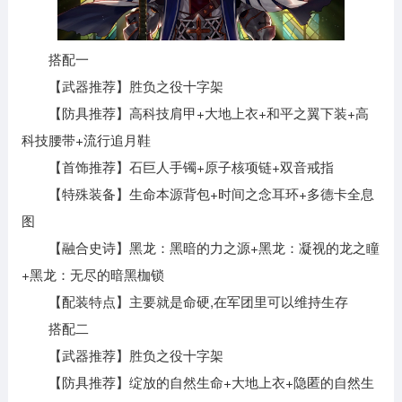
搭配一
【武器推荐】胜负之役十字架
【防具推荐】高科技肩甲+大地上衣+和平之翼下装+高
科技腰带+流行追月鞋
【首饰推荐】石巨人手镯+原子核项链+双音戒指
【特殊装备】生命本源背包+时间之念耳环+多德卡全息
图
【融合史诗】黑龙：黑暗的力之源+黑龙：凝视的龙之瞳
+黑龙：无尽的暗黑枷锁
【配装特点】主要就是命硬,在军团里可以维持生存
搭配二
【武器推荐】胜负之役十字架
【防具推荐】绽放的自然生命+大地上衣+隐匿的自然生