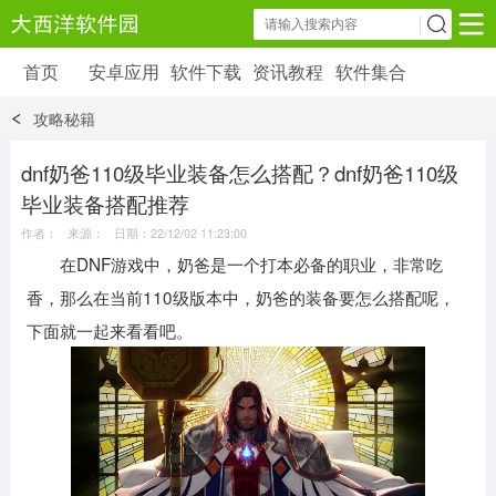
首页
安卓应用
软件下载
资讯教程
软件集合
安卓应用
软件下载
资讯教程
攻略秘籍
安卓软件
安卓游戏
6179 款应用
39 款应用
dnf奶爸110级毕业装备怎么搭配？dnf奶爸110级
毕业装备搭配推荐
作者： 来源： 日期：22/12/02 11:23:00
在DNF游戏中，奶爸是一个打本必备的职业，非常吃
香，那么在当前110级版本中，奶爸的装备要怎么搭配呢，
下面就一起来看看吧。