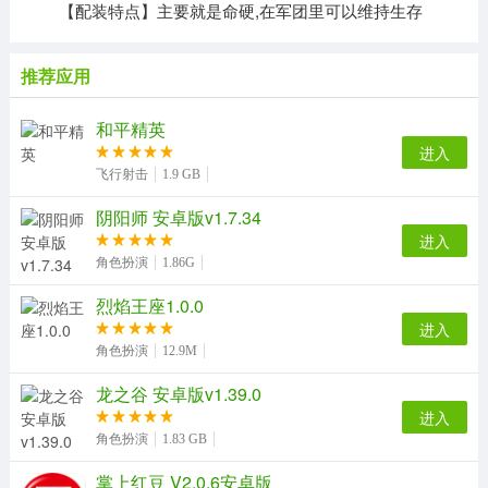
【配装特点】主要就是命硬,在军团里可以维持生存
推荐应用
和平精英
进入
飞行射击
1.9 GB
阴阳师 安卓版v1.7.34
进入
角色扮演
1.86G
烈焰王座1.0.0
进入
角色扮演
12.9M
龙之谷 安卓版v1.39.0
进入
角色扮演
1.83 GB
掌上红豆 V2.0.6安卓版