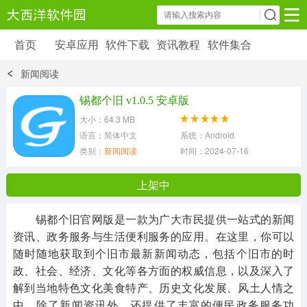
首页
安卓应用
软件下载
资讯教程
软件集合
安卓应用
软件下载
资讯教程
新闻阅读
安卓软件
安卓游戏
锡都个旧 v1.0.5 安卓版
6179 款应用
39 款应用
大小：64.3 MB
语言：简体中文
系统：Android
类别：
新闻阅读
时间：2024-07-16 10:00:05
上架中
锡都个旧官网版是一款为广大市民提供一站式的新闻
资讯、政务服务与生活便利服务的应用。在这里，你可以
随时随地获取到个旧市最新新闻动态，包括个旧市的时
政、社会、经济、文化等各方面的权威信息，以及深入了
解到当地特色文化美食特产、历史文化发展、风土人情之
中。除了新闻资讯外，还提供了丰富的便民政务服务功