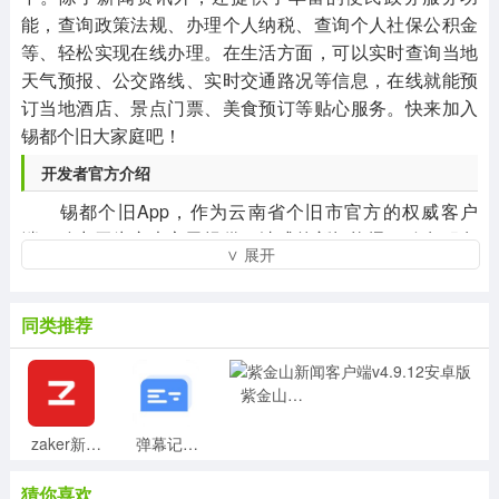
能，查询政策法规、办理个人纳税、查询个人社保公积金
等、轻松实现在线办理。在生活方面，可以实时查询当地
天气预报、公交路线、实时交通路况等信息，在线就能预
订当地酒店、景点门票、美食预订等贴心服务。快来加入
锡都个旧大家庭吧！
开发者官方介绍
锡都个旧App，作为云南省个旧市官方的权威客户
端，致力于为广大市民提供一站式的新闻资讯、政务服务
∨ 展开
与生活便利服务。这款App不仅是个旧人自己的平台，更
是您日常生活中不可或缺的好帮手。
同类推荐
紫金山新闻客户端v4.9.12安卓版
zaker新闻官方版v8.8.3安卓版
弹幕记忆最新版v5.0.0安卓版
猜你喜欢