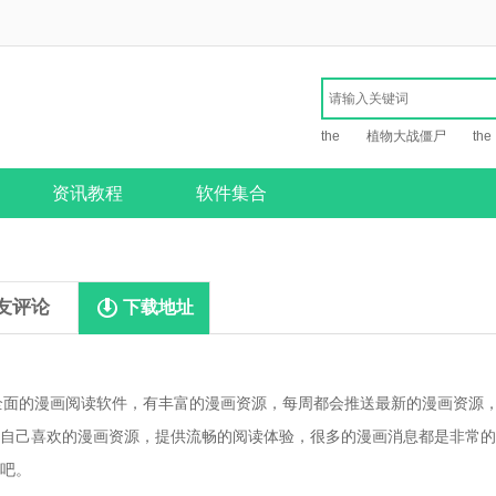
the
植物大战僵尸
the
资讯教程
软件集合
友评论
下载地址
能全面的漫画阅读软件，有丰富的漫画资源，每周都会推送最新的漫画资源
自己喜欢的漫画资源，提供流畅的阅读体验，很多的漫画消息都是非常的
吧。