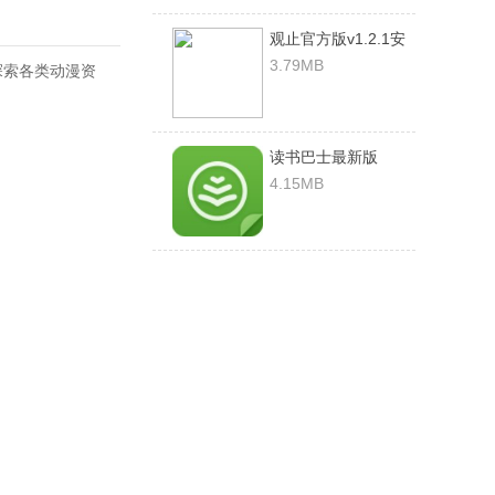
观止官方版v1.2.1安
卓版
3.79MB
探索各类动漫资
读书巴士最新版
v2.9.8安卓版
4.15MB