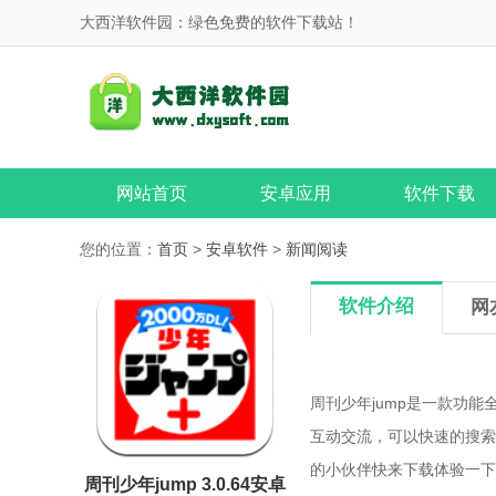
大西洋软件园：绿色免费的软件下载站！
网站首页
安卓应用
软件下载
您的位置：
首页
>
安卓软件
>
新闻阅读
软件介绍
网
周刊少年jump是一款功
互动交流，可以快速的搜索
的小伙伴快来下载体验一下
周刊少年jump 3.0.64安卓