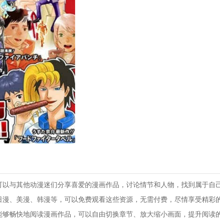
可以与其他动漫迷们分享喜爱的漫画作品，讨论情节和人物，找到属于自
日漫、美漫、韩漫等，可以免费观看这些资源，无需付费，尽情享受精彩
能够畅快地阅读漫画作品，可以自由切换章节、放大缩小画面，提升阅读