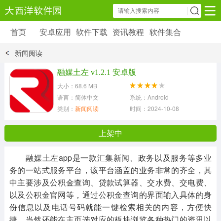
首页
安卓应用
软件下载
资讯教程
软件集合
安卓应用
软件下载
资讯教程
新闻阅读
安卓软件
安卓游戏
融媒土左 v1.2.1 安卓版
6179 款应用
39 款应用
大小：68.6 MB
语言：简体中文
系统：Android
类别：
新闻阅读
时间：2024-10-08 08:27:28
上架中
融媒土左app是一款汇集新闻、政务以及服务等多业
务的一站式服务平台，该平台涵盖的业务非常的齐全，其
中主要涉及公积金查询、贷款试算器、交水费、交电费、
以及公积金官网等，通过公积金查询的界面输入具体的身
份信息以及电话号码就能一键检索相关的内容，方便快
捷。当然还能在主页选对应的板块浏览各种热门的资讯以