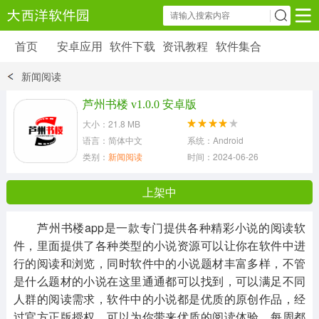
首页
安卓应用
软件下载
资讯教程
软件集合
安卓应用
软件下载
资讯教程
新闻阅读
安卓软件
安卓游戏
芦州书楼 v1.0.0 安卓版
6179 款应用
39 款应用
大小：21.8 MB
语言：简体中文
系统：Android
类别：
新闻阅读
时间：2024-06-26 09:17:24
上架中
芦州书楼app是一款专门提供各种精彩小说的阅读软
件，里面提供了各种类型的小说资源可以让你在软件中进
行的阅读和浏览，同时软件中的小说题材丰富多样，不管
是什么题材的小说在这里通通都可以找到，可以满足不同
人群的阅读需求，软件中的小说都是优质的原创作品，经
过官方正版授权，可以为你带来优质的阅读体验，每周都