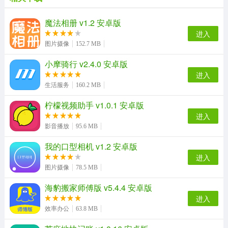
魔法相册 v1.2 安卓版
进入
图片摄像
152.7 MB
小摩骑行 v2.4.0 安卓版
进入
生活服务
160.2 MB
柠檬视频助手 v1.0.1 安卓版
进入
影音播放
95.6 MB
我的口型相机 v1.2 安卓版
进入
图片摄像
78.5 MB
海豹搬家师傅版 v5.4.4 安卓版
进入
效率办公
63.8 MB