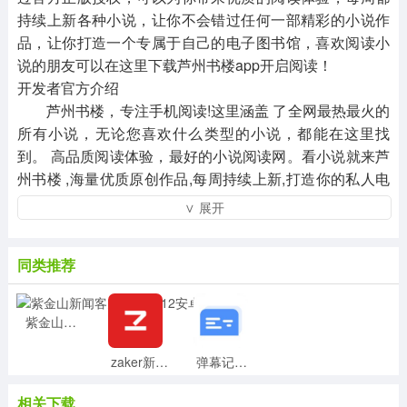
持续上新各种小说，让你不会错过任何一部精彩的小说作
品，让你打造一个专属于自己的电子图书馆，喜欢阅读小
说的朋友可以在这里下载芦州书楼app开启阅读！
开发者官方介绍
芦州书楼，专注手机阅读!这里涵盖 了全网最热最火的
所有小说，无论您喜欢什么类型的小说，都能在这里找
到。 高品质阅读体验，最好的小说阅读网。看小说就来芦
州书楼 ,海量优质原创作品,每周持续上新,打造你的私人电
子图书馆,开启美好阅读时光。
∨ 展开
同类推荐
紫金山新闻客户端v4.9.12安卓版
zaker新闻官方版v8.8.3安卓版
弹幕记忆最新版v5.0.0安卓版
相关下载