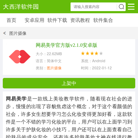
首页
安卓应用
软件下载
资讯教程
软件集合
安卓应用
软件下载
资讯教程
图片摄像
安卓软件
安卓游戏
网易美学官方版v2.1.0安卓版
6179 款应用
39 款应用
大小：22.62MB
语言：简体中文
系统：Android
类别：
图片摄像
时间：2022-01-12 11:55:26
上架中
网易美学
是一款线上美妆教学软件，随着现在社会的进
步，慢慢的出现了容貌焦虑这个概念，对于这个看颜值的
社会，许多女生想要学习怎么化妆变得更加好看，这款软
件是一个不错的学习化妆的平台，用户可以在上面学习到
许多关于护肤化妆的小技巧，用户还可以在上面查看自己
护肤品的成分安全，还有许多护肤美妆大神在线进行教