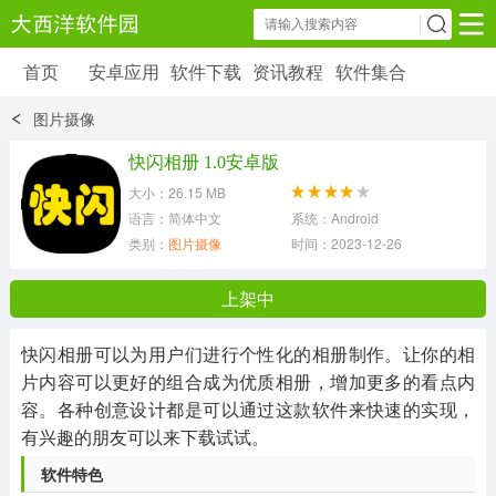
首页
安卓应用
软件下载
资讯教程
软件集合
安卓应用
软件下载
资讯教程
图片摄像
安卓软件
安卓游戏
快闪相册 1.0安卓版
6179 款应用
39 款应用
大小：26.15 MB
语言：简体中文
系统：Android
类别：
图片摄像
时间：2023-12-26 20:44:46
上架中
快闪相册可以为用户们进行个性化的相册制作。让你的相
片内容可以更好的组合成为优质相册，增加更多的看点内
容。各种创意设计都是可以通过这款软件来快速的实现，
有兴趣的朋友可以来下载试试。
软件特色