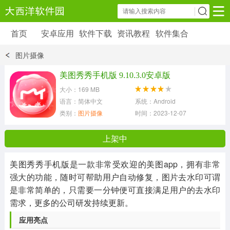
首页
安卓应用
软件下载
资讯教程
软件集合
安卓应用
软件下载
资讯教程
图片摄像
安卓软件
安卓游戏
美图秀秀手机版 9.10.3.0安卓版
6179 款应用
39 款应用
大小：169 MB
语言：简体中文
系统：Android
类别：
图片摄像
时间：2023-12-07 15:33:36
上架中
美图秀秀手机版是一款非常受欢迎的美图app，拥有非常
强大的功能，随时可帮助用户自动修复，图片去水印可谓
是非常简单的，只需要一分钟便可直接满足用户的去水印
需求，更多的公司研发持续更新。
应用亮点