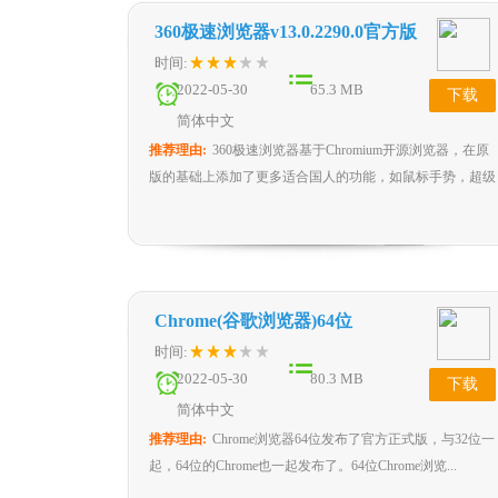
360极速浏览器v13.0.2290.0官方版
时间:
2022-05-30
65.3 MB
下载
简体中文
推荐理由:
360极速浏览器基于Chromium开源浏览器，在原
版的基础上添加了更多适合国人的功能，如鼠标手势，超级
拖拽，3...
Chrome(谷歌浏览器)64位
v101.0.4951.54官方正式版
时间:
2022-05-30
80.3 MB
下载
简体中文
推荐理由:
Chrome浏览器64位发布了官方正式版，与32位一
起，64位的Chrome也一起发布了。64位Chrome浏览...