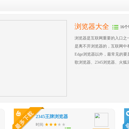
浏览器大全
16
个
浏览器是互联网重要的入口之
是离不开浏览器的，互联网中
Edge浏览器以外，最常见的要
歌浏览器、2345浏览器、火
今天安下载小编为大家梳理了
择下载试试吧！
2345王牌浏览器
v10.25.0.21758官方版
时间: