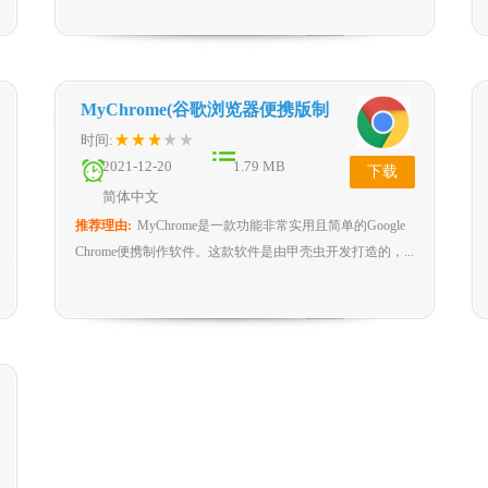
MyChrome(谷歌浏览器便携版制
作工具)v3.81增强版
时间:
2021-12-20
1.79 MB
下载
简体中文
推荐理由:
MyChrome是一款功能非常实用且简单的Google
Chrome便携制作软件。这款软件是由甲壳虫开发打造的，...