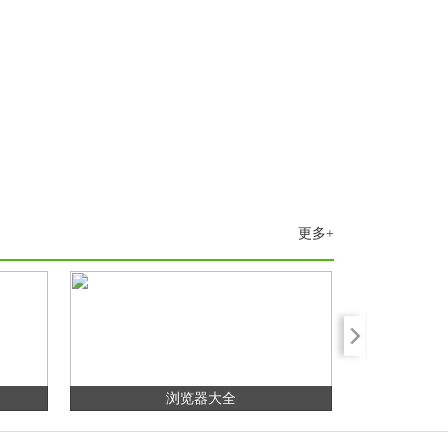
更多+
浏览器大全