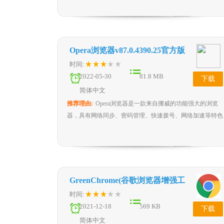
Opera浏览器v87.0.4390.25官方版
时间:
2022-05-30
81.8 MB
下载
简体中文
推荐理由:
Opera浏览器是一款来自挪威的功能强大的浏览
器，具有网络同步、密码管理、快速拨号、网络加速等特色
功能。相关软件...
GreenChrome(谷歌浏览器增强工
具)v6.6.6便携版
时间:
2021-12-18
569 KB
下载
简体中文