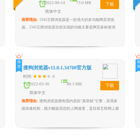
2022-06-14
73.0 MB
下载
简体中文
推荐理由:
2345王牌浏览器是一款强大的多功能网页浏览
器。2345王牌浏览器目前实现的功能主要是网页多标签浏
览、超级拖拽、鼠标手势、上网痕
推
荐
搜狗浏览器v11.0.1.34700官方版
时间:
2022-05-30
86.3 MB
下载
简体中文
推荐理由:
搜狗浏览器拥有国内首款“真双核”引擎，采用多
级加速机制，能大幅提高您的上网速度，是目前互联网上最
快速最流畅的新型...