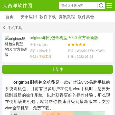
首页
安卓应用
软件下载
资讯教程
软件集合
安卓应用
软件下载
资讯教程
手机工具
安卓软件
安卓游戏
originos刷机包全机型 V3.0 官方最新版
6179 款应用
39 款应用
大小：6.03G
语言：简体中文
系统：Win2003,WinXP,Win7,Win8
类别：
手机工具
时间：2023-03-23
上架中
originos刷机包全机型
是一款针对该vivo品牌手机的
系统刷机包。目前有很多用户在使用vivo手机时，想要升
级到最新的操作系统，以此获得更好的操作体验，那么现
在使用该刷机包，就能帮你快速升级到最新版本，支持
vivo全部机型，免费下载。