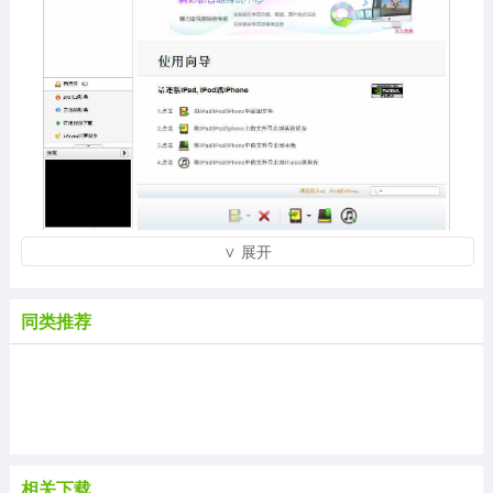
∨ 展开
软件特色
软件可以下载最新的视频，制作属于自己的iPhone铃声，
同类推荐
复制iPad文件到iTunes资料库。曦力苹果派，完美的iPad
视频转换和管理解决方案。
此外，曦力苹果派提供全方位的iPad管理方案，支持创建
和管理iPad播放列表及相册，为音乐和相册添加封面，修
改歌曲信息并添加评论，支持同时连接多个iOS 设备并进
行文件共享。曦力苹果派，您的专属iPad管理专家。
相关下载