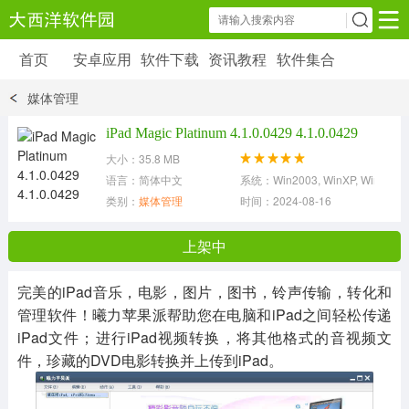
首页
安卓应用
软件下载
资讯教程
软件集合
安卓应用
软件下载
资讯教程
媒体管理
安卓软件
安卓游戏
iPad Magic Platinum 4.1.0.0429 4.1.0.0429
6179 款应用
39 款应用
大小：35.8 MB
语言：简体中文
系统：Win2003, WinXP, Win7, Vis
类别：
媒体管理
时间：2024-08-16
上架中
完美的iPad音乐，电影，图片，图书，铃声传输，转化和
管理软件！曦力苹果派帮助您在电脑和iPad之间轻松传递
iPad文件；进行iPad视频转换，将其他格式的音视频文
件，珍藏的DVD电影转换并上传到iPad。