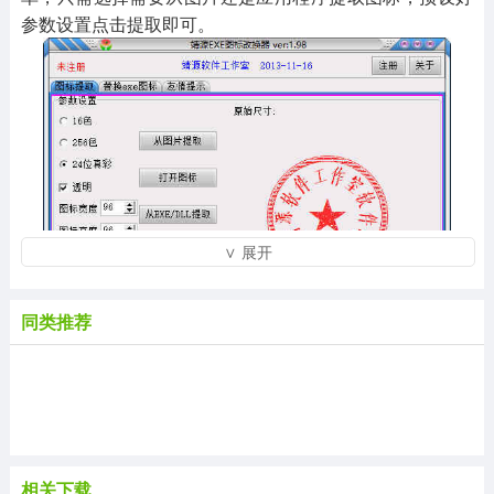
参数设置点击提取即可。
∨ 展开
同类推荐
【功能介绍】
1：支持保存图标为16色、256色和24位真彩，支持图
标透明，支持输出32*32或16*16可选。
相关下载