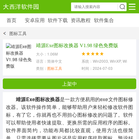
首页
安卓应用
软件下载
资讯教程
软件集合
安卓应用
软件下载
资讯教程
图标工具
安卓软件
安卓游戏
靖源Exe图标改换器 V1.98 绿色免费版
6179 款应用
39 款应用
大小：1.06M
语言：简体中文
系统：Win2003, WinXP, Win2000, V
类别：
图标工具
时间：2024-07-03
上架中
靖源Exe图标改换器
是一款方便易用的exe文件图标修
改器。该软件操作简单，能够帮助用户来轻松修改软件图
标，有了它，你就再也不用担心图标修改的问题了。软件
可以帮助使用者快速提取、更换所需的应用程序的图标。
软件界面简约，功能布局都比较直观，使用方法也很简
单，只需选择需要从图片还是应用程序提取图标，预设好