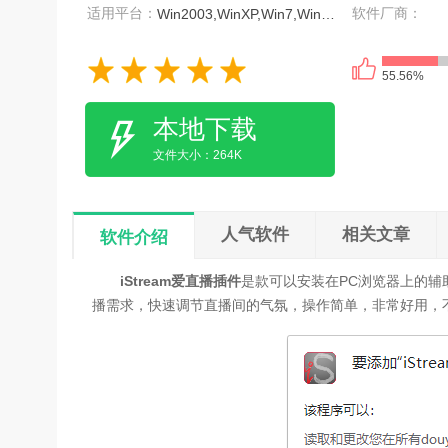
适用平台：
软件厂商：
Win2003,WinXP,Win7,Win8,Win10
55.56%
本地下载
文件大小：264K
人气软件
相关文章
软件介绍
iStream爱直播插件
是款可以安装在PC浏览器上的
播需求，快速调节直播间的气氛，操作简单，非常好用，