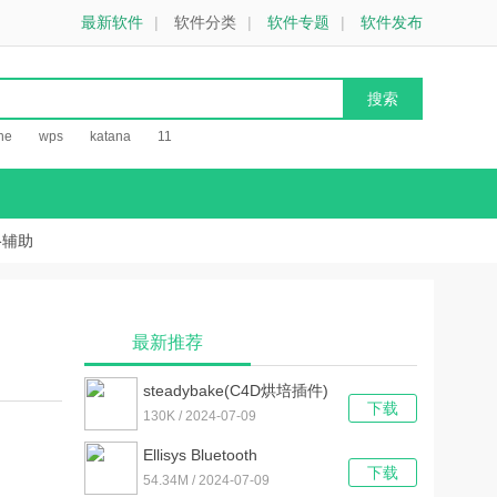
最新软件
|
软件分类
|
软件专题
|
软件发布
he
wps
katana
11
络辅助
最新推荐
steadybake(C4D烘培插件)
下载
V1.2 官方版
130K / 2024-07-09
Ellisys Bluetooth
下载
Analyzer(蓝牙抓包工具)
54.34M / 2024-07-09