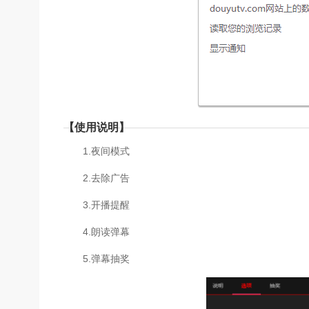
【使用说明】
1.夜间模式
2.去除广告
3.开播提醒
4.朗读弹幕
5.弹幕抽奖