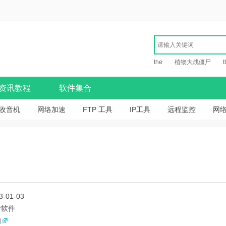
the
植物大战僵尸
t
资讯教程
软件集合
收音机
网络加速
FTP 工具
IP工具
远程监控
网
3-01-03
产软件
知