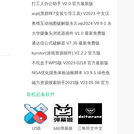
打工人办公助手 V2.0 官方最新版
arpl(黑群晖7安装引导工具) V2023 中文汉
化版
奥维互动地图破解版永久vip2024 V9.9.1 永
久免费版
大华摄像头浏览器插件 V1.0 最新免费版
通达信公式破解器 V7.35 最新免费版
byrutor(游戏资源插件) V2.2.2 官方版
不坑盒子WPS版 V2023.0218 官方最新版
NGA优化摸鱼体验油猴脚本 V3.9.5 绿色免
费版
磁力资源搜索助手2023版 V23.05.08 官方
版
装机必备软件
USB
b站弹幕姬
三角符文中文