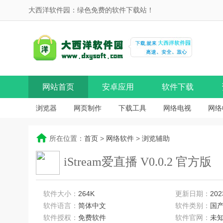
大西洋软件园：绿色免费的软件下载站！
网站首页
安卓应用
软件下载
浏览器
网页制作
下载工具
网络电视
网络
所在位置：
首页
>
网络软件
>
浏览辅助
iStream爱直播 V0.0.2 官方版
软件大小：
264K
更新日期：
202
软件语言：
简体中文
软件类别：
国
软件授权：
免费软件
软件官网：
未