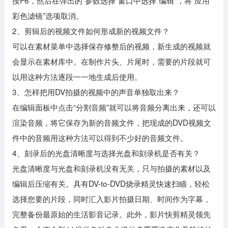
按F6，然后在弹出的“参数选择”窗口中选择“编辑”，将“应用
彩色滤镜”选项取消。
2、剪辑后的视频文件如何形成新的视频文件？
可以在素材菜单中选择保存修整后的视频，新生成的视频就
会显示在素材库中。在制作片头、片尾时，需要的片段就可
以用这种方法逐段一一地生成后使用。
3、怎样把用DV拍摄的视频中的声音单独取出来？
在编辑面板中点击“分割音频”就可以将音频分离出来，还可以
渲染音频，将它保存为新的音频文件，把现成的DVD视频文
件中的音频用这种方法可以得到不少好的音频文件。
4、刻录后的光盘清晰度与选择光盘和刻录机是否有关？
光盘清晰度与光盘和刻录机没有无关，只与拍摄的素材以及
编辑后压缩有关。具有DV-to-DVD烧录精灵快速扫瞄，轻松
选择您要的片段，同时汇入影片拍摄日期、时间作为字幕，
完整备份最原始的生活影音记录。此外，影片快剪精灵领先