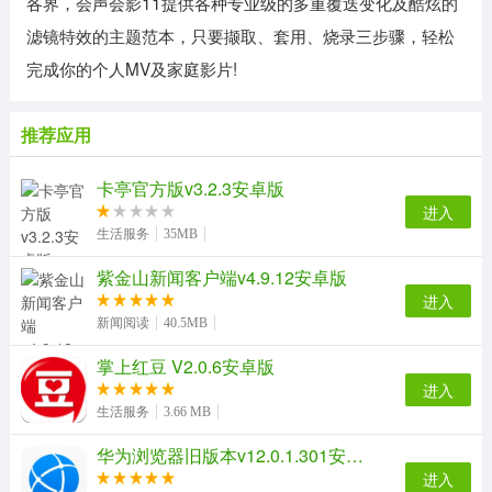
各界，会声会影11提供各种专业级的多重覆迭变化及酷炫的
滤镜特效的主题范本，只要撷取、套用、烧录三步骤，轻松
完成你的个人MV及家庭影片!
推荐应用
卡亭官方版v3.2.3安卓版
进入
生活服务
35MB
紫金山新闻客户端v4.9.12安卓版
进入
新闻阅读
40.5MB
掌上红豆 V2.0.6安卓版
进入
生活服务
3.66 MB
华为浏览器旧版本v12.0.1.301安卓版
进入