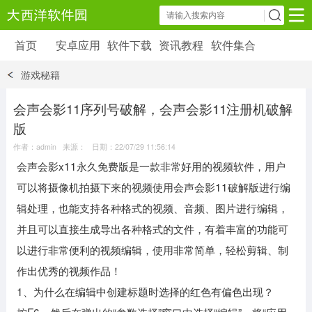
首页
安卓应用
软件下载
资讯教程
软件集合
安卓应用
软件下载
资讯教程
游戏秘籍
安卓软件
安卓游戏
6179 款应用
39 款应用
会声会影11序列号破解，会声会影11注册机破解
版
作者：admin 来源： 日期：22/07/29 11:56:14
会声会影x11永久免费版是一款非常好用的视频软件，用户
可以将摄像机拍摄下来的视频使用会声会影11破解版进行编
辑处理，也能支持各种格式的视频、音频、图片进行编辑，
并且可以直接生成导出各种格式的文件，有着丰富的功能可
以进行非常便利的视频编辑，使用非常简单，轻松剪辑、制
作出优秀的视频作品！
1、为什么在编辑中创建标题时选择的红色有偏色出现？