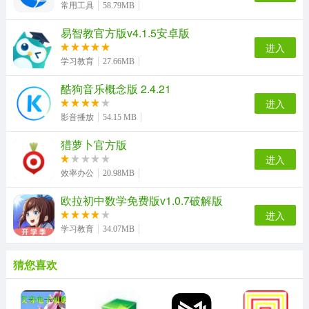
常用工具
58.79MB
易智教官方版v4.1.5安卓版
进入
学习教育
27.66MB
酷狗音乐概念版 2.4.21
进入
影音播放
54.15 MB
猎萝卜官方版
进入
效率办公
20.98MB
欧拉初中数学免费版v1.0.7破解版
进入
学习教育
34.07MB
猜您喜欢