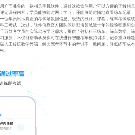
用户而准备的一款相关手机软件，通过这款软件用户可以方便的了解相关
评定课程内容，学员能够随时网上学习，还能够随时随地查看练车纪录，
一位学员出示真正的考试场数据信息、极致的线路。课程，练车考试成绩
科三考试一次过，软件倚靠官方团队深耕驾培领域近十年的经验积累和全
千万驾考学员的实际驾考学习需求，提供了包括科三练车、练车数据、练
习服务，不仅能帮助学员实时在线进行智能考车模拟训练，记录重点难题
破人工传统教学弊端，解决驾考环节中的考训不一致问题，降低练车成本
松。