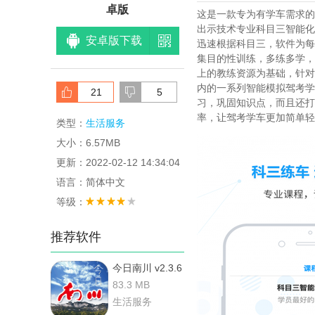
卓版
这是一款专为有学车需求的
出示技术专业科目三智能化
安卓版下载
迅速根据科目三，软件为每
集目的性训练，多练多学，
上的教练资源为基础，针对
内的一系列智能模拟驾考学
21
5
习，巩固知识点，而且还打
率，让驾考学车更加简单轻
类型：
生活服务
大小：6.57MB
更新：2022-02-12 14:34:04
语言：简体中文
等级：
推荐软件
今日南川 v2.3.6
安卓版
83.3 MB
生活服务