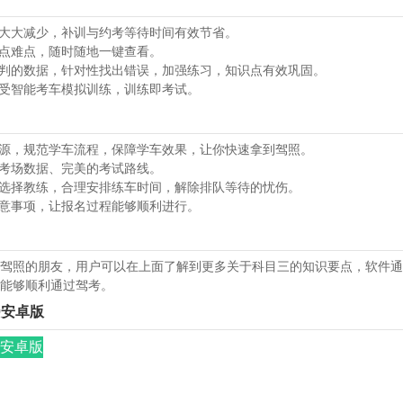
用大大减少，补训与约考等待时间有效节省。
重点难点，随时随地一键查看。
评判的数据，针对性找出错误，加强练习，知识点有效巩固。
享受智能考车模拟训练，训练即考试。
资源，规范学车流程，保障学车效果，让你快速拿到驾照。
的考场数据、完美的考试路线。
由选择教练，合理安排练车时间，解除排队等待的忧伤。
注意事项，让报名过程能够顺利进行。
驾照的朋友，用户可以在上面了解到更多关于科目三的知识要点，软件通
能够顺利通过驾考。
.0安卓版
0安卓版