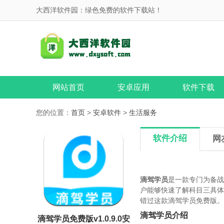
大西洋软件园：绿色免费的软件下载站！
网站首页
安卓应用
软件下载
您的位置：
首页
>
安卓软件
>
生活服务
软件介绍
网
滴驾学员
是一款专门为备战
户能够快速了解科目三具体
错过这款滴驾学员免费版。
滴驾学员介绍
滴驾学员免费版v1.0.9.0安