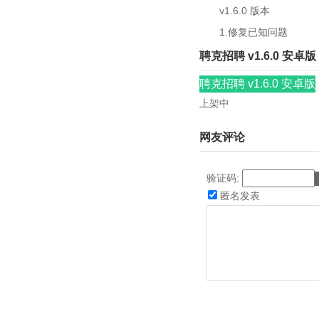
v1.6.0 版本
1.修复已知问题
聘克招聘 v1.6.0 安卓版
聘克招聘 v1.6.0 安卓版
上架中
网友评论
验证码:
匿名发表