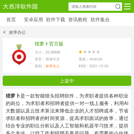
首页
安卓应用
软件下载
资讯教程
软件集合
安卓应用
软件下载
资讯教程
效率办公
安卓软件
安卓游戏
猎萝卜官方版
6179 款应用
39 款应用
大小：20.98MB
语言：简体中文
系统：Android
类别：
效率办公
时间：2021-12-30 16:31:46
上架中
猎萝卜
是一款智能猎头招聘软件，为求职者提供各种职业
的岗位，为求职者和招聘者提供一对一线上服务，利用AI
大数据以及云技术算法来降低企业的人才招聘成本，节省
求职者和招聘者的时间资源，提高求职面试的效率，通过
结合专业的职位分析以及人工智能和机器学习技术，提供
多个专业，让找工作和招聘不再是问题，有需要的小伙伴