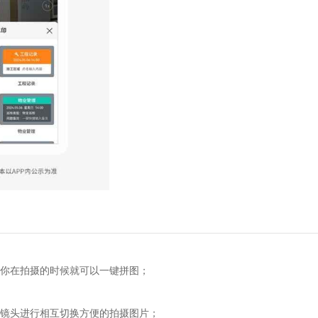
在拍摄的时候就可以一键拼图；
头进行相互切换方便的拍摄图片；