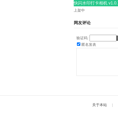
快闪水印打卡相机 v1.0.
上架中
网友评论
验证码:
匿名发表
关于本站
|