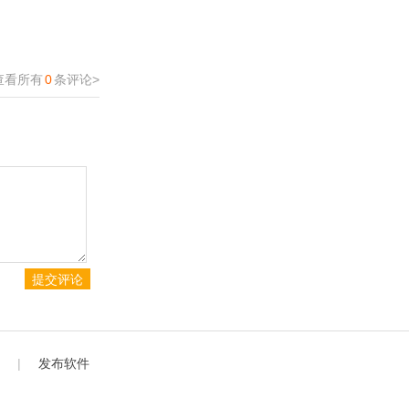
查看所有
0
条评论>
|
发布软件