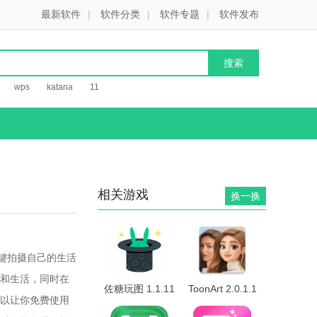
最新软件
|
软件分类
|
软件专题
|
软件发布
wps
katana
11
相关游戏
换一换
键拍摄自己的生活
和生活，同时在
佐糖玩图 1.1.11
ToonArt 2.0.1.1
以让你免费使用
安卓版
安卓版