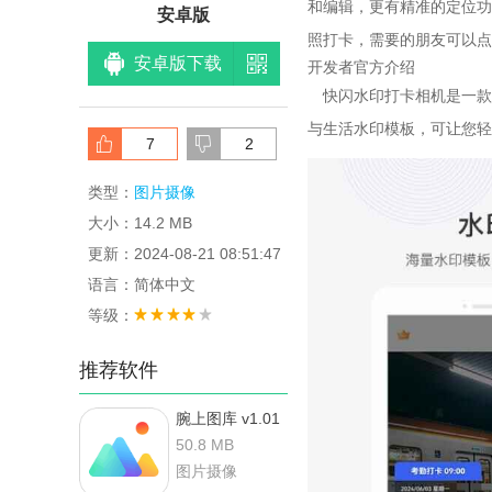
和编辑，更有精准的定位功
安卓版
照打卡，需要的朋友可以点
安卓版下载
开发者官方介绍
快闪水印打卡相机是一款
与生活水印模板，可让您轻
7
2
类型：
图片摄像
大小：14.2 MB
更新：2024-08-21 08:51:47
语言：简体中文
等级：
推荐软件
腕上图库 v1.01
安卓版
50.8 MB
图片摄像