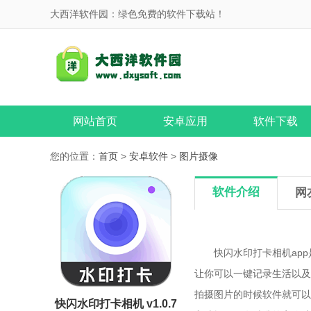
大西洋软件园：绿色免费的软件下载站！
网站首页
安卓应用
软件下载
您的位置：
首页
>
安卓软件
>
图片摄像
软件介绍
网
快闪水印打卡相机app
让你可以一键记录生活以及
拍摄图片的时候软件就可以
快闪水印打卡相机 v1.0.7