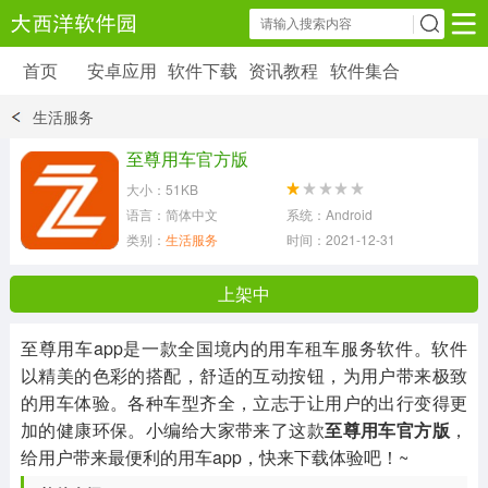
首页
安卓应用
软件下载
资讯教程
软件集合
安卓应用
软件下载
资讯教程
生活服务
安卓软件
安卓游戏
至尊用车官方版
6179 款应用
39 款应用
大小：51KB
语言：简体中文
系统：Android
类别：
生活服务
时间：2021-12-31 15:37:53
上架中
至尊用车app是一款全国境内的用车租车服务软件。软件
以精美的色彩的搭配，舒适的互动按钮，为用户带来极致
的用车体验。各种车型齐全，立志于让用户的出行变得更
加的健康环保。小编给大家带来了这款
至尊用车官方版
，
给用户带来最便利的用车app，快来下载体验吧！~